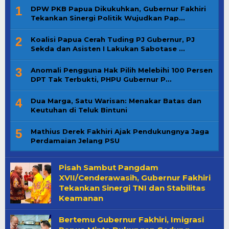
1
DPW PKB Papua Dikukuhkan, Gubernur Fakhiri
Tekankan Sinergi Politik Wujudkan Pap…
2
Koalisi Papua Cerah Tuding PJ Gubernur, PJ
Sekda dan Asisten I Lakukan Sabotase …
3
Anomali Pengguna Hak Pilih Melebihi 100 Persen
DPT Tak Terbukti, PHPU Gubernur P…
4
Dua Marga, Satu Warisan: Menakar Batas dan
Keutuhan di Teluk Bintuni
5
Mathius Derek Fakhiri Ajak Pendukungnya Jaga
Perdamaian Jelang PSU
Pisah Sambut Pangdam
XVII/Cenderawasih, Gubernur Fakhiri
Tekankan Sinergi TNI dan Stabilitas
Keamanan
Bertemu Gubernur Fakhiri, Imigrasi