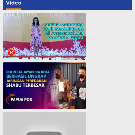
Video
Cantika Manurung Raih Medali Emas di Pesparawi XIII se Tanah Papua
Polresta Jayapura Berhasil ungkap jaringan peredaran shabu terbesar