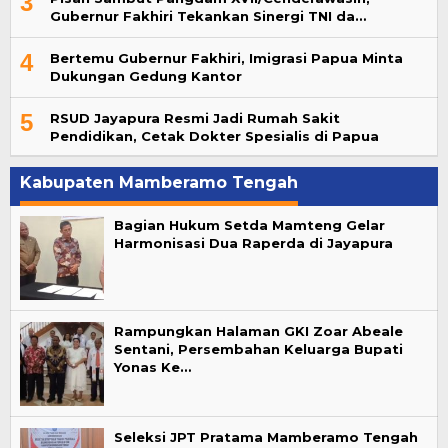
3
Gubernur Fakhiri Tekankan Sinergi TNI da…
4
Bertemu Gubernur Fakhiri, Imigrasi Papua Minta
Dukungan Gedung Kantor
5
RSUD Jayapura Resmi Jadi Rumah Sakit
Pendidikan, Cetak Dokter Spesialis di Papua
Kabupaten Mamberamo Tengah
Bagian Hukum Setda Mamteng Gelar
Harmonisasi Dua Raperda di Jayapura
Rampungkan Halaman GKI Zoar Abeale
Sentani, Persembahan Keluarga Bupati
Yonas Ke…
Seleksi JPT Pratama Mamberamo Tengah