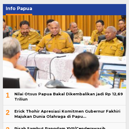
Info Papua
1
Nilai Otsus Papua Bakal Dikembalikan jadi Rp 12,69
Triliun
2
Erick Thohir Apresiasi Komitmen Gubernur Fakhiri
Majukan Dunia Olahraga di Papu…
Pisah Sambut Pangdam XVII/Cenderawasih,