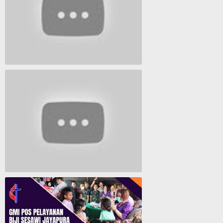
Lagu Timur yang Paling 2022
Lagu Rohani Tanpa Iklan - Lagu Pujian dan Penyembahan Paskah 2022