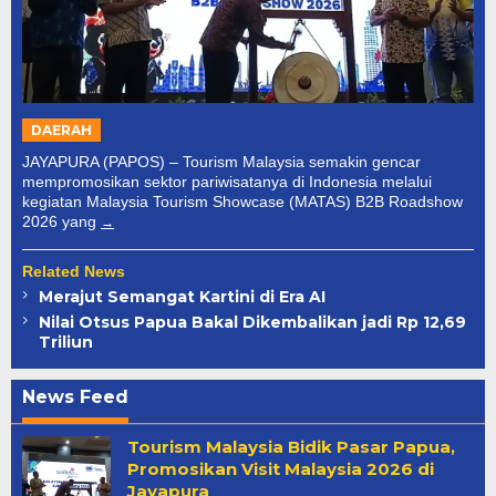
DAERAH
JAYAPURA (PAPOS) – Tourism Malaysia semakin gencar
mempromosikan sektor pariwisatanya di Indonesia melalui
kegiatan Malaysia Tourism Showcase (MATAS) B2B Roadshow
2026 yang
Related News
Merajut Semangat Kartini di Era AI
Nilai Otsus Papua Bakal Dikembalikan jadi Rp 12,69
Triliun
News Feed
Papua
Tourism Malaysia Bidik Pasar Papua,
Pos
Promosikan Visit Malaysia 2026 di
Jayapura