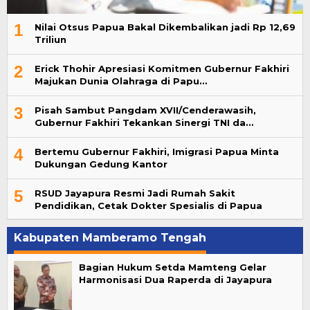
1
Nilai Otsus Papua Bakal Dikembalikan jadi Rp 12,69
Triliun
2
Erick Thohir Apresiasi Komitmen Gubernur Fakhiri
Majukan Dunia Olahraga di Papu…
3
Pisah Sambut Pangdam XVII/Cenderawasih,
Gubernur Fakhiri Tekankan Sinergi TNI da…
4
Bertemu Gubernur Fakhiri, Imigrasi Papua Minta
Dukungan Gedung Kantor
5
RSUD Jayapura Resmi Jadi Rumah Sakit
Pendidikan, Cetak Dokter Spesialis di Papua
Kabupaten Mamberamo Tengah
Bagian Hukum Setda Mamteng Gelar
Harmonisasi Dua Raperda di Jayapura