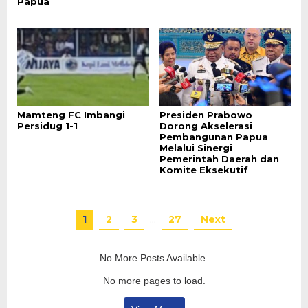
Papua
Mamteng FC Imbangi
Presiden Prabowo
Persidug 1-1
Dorong Akselerasi
Pembangunan Papua
Melalui Sinergi
Pemerintah Daerah dan
Komite Eksekutif
1
2
3
…
27
Next
No More Posts Available.
No more pages to load.