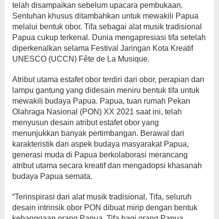
telah disampaikan sebelum upacara pembukaan.
Sentuhan khusus ditambahkan untuk mewakili Papua
melalui bentuk obor. Tifa sebagai alat musik tradisional
Papua cukup terkenal. Dunia mengapresiasi tifa setelah
diperkenalkan selama Festival Jaringan Kota Kreatif
UNESCO (UCCN) Fête de La Musique.
Atribut utama estafet obor terdiri dari obor, perapian dan
lampu gantung yang didesain meniru bentuk tifa untuk
mewakili budaya Papua. Papua, tuan rumah Pekan
Olahraga Nasional (PON) XX 2021 saat ini, telah
menyusun desain atribut estafet obor yang
menunjukkan banyak pertimbangan. Berawal dari
karakteristik dan aspek budaya masyarakat Papua,
generasi muda di Papua berkolaborasi merancang
atribut utama secara kreatif dan mengadopsi khasanah
budaya Papua semata.
“Terinspirasi dari alat musik tradisional, Tifa, seluruh
desain intrinsik obor PON dibuat mirip dengan bentuk
kebanggaan orang Papua. Tifa bagi orang Papua