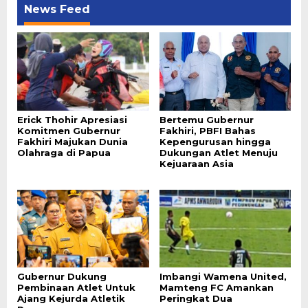
News Feed
Erick Thohir Apresiasi
Bertemu Gubernur
Komitmen Gubernur
Fakhiri, PBFI Bahas
Fakhiri Majukan Dunia
Kepengurusan hingga
Olahraga di Papua
Dukungan Atlet Menuju
Kejuaraan Asia
Gubernur Dukung
Imbangi Wamena United,
Pembinaan Atlet Untuk
Mamteng FC Amankan
Ajang Kejurda Atletik
Peringkat Dua