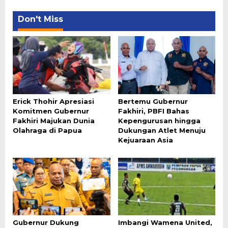
Don't Miss
Erick Thohir Apresiasi
Bertemu Gubernur
Komitmen Gubernur
Fakhiri, PBFI Bahas
Fakhiri Majukan Dunia
Kepengurusan hingga
Olahraga di Papua
Dukungan Atlet Menuju
Kejuaraan Asia
Gubernur Dukung
Imbangi Wamena United,