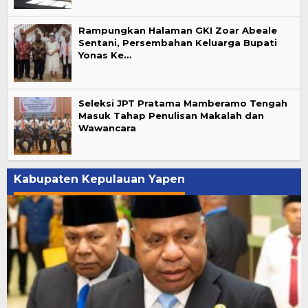
Rampungkan Halaman GKI Zoar Abeale
Sentani, Persembahan Keluarga Bupati
Yonas Ke…
Seleksi JPT Pratama Mamberamo Tengah
Masuk Tahap Penulisan Makalah dan
Wawancara
Kabupaten Kepulauan Yapen