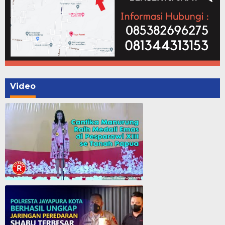
Video
Cantika Manurung Raih Medali Emas di Pesparawi XIII se Tanah Papua