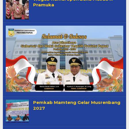
Pos
Pramuka
Pemkab Mamteng Gelar Musrenbang
2027