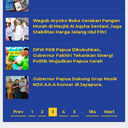
Wagub Aryoko Buka Gerakan Pangan
Murah di Masjid Al Aqsha Sentani, Jaga
Stabilitas Harga Jelang Idul Fitri
DPW PKB Papua Dikukuhkan,
Gubernur Fakhiri Tekankan Sinergi
Politik Wujudkan Papua Cerah
Gubernur Papua Dukung Grup Musik
NDX A.K.A Konser di Jayapura,
Prev
1
2
3
4
5
…
184
Next