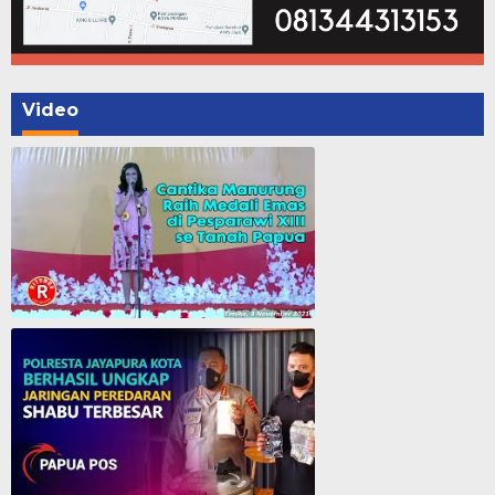
Video
Cantika Manurung Raih Medali Emas di Pesparawi XIII se Tanah Papua