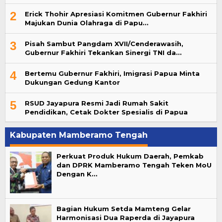
2
Erick Thohir Apresiasi Komitmen Gubernur Fakhiri
Majukan Dunia Olahraga di Papu…
3
Pisah Sambut Pangdam XVII/Cenderawasih,
Gubernur Fakhiri Tekankan Sinergi TNI da…
4
Bertemu Gubernur Fakhiri, Imigrasi Papua Minta
Dukungan Gedung Kantor
5
RSUD Jayapura Resmi Jadi Rumah Sakit
Pendidikan, Cetak Dokter Spesialis di Papua
Kabupaten Mamberamo Tengah
Perkuat Produk Hukum Daerah, Pemkab
dan DPRK Mamberamo Tengah Teken MoU
Dengan K…
Bagian Hukum Setda Mamteng Gelar
Harmonisasi Dua Raperda di Jayapura