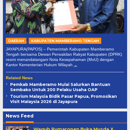
,
DAERAH
KABUPATEN MAMBERAMO TENGAH
JAYAPURA(PAPOS) – Pemerintah Kabupaten Mamberamo
Tengah bersama Dewan Perwakilan Rakyat Kabupaten (DPRK)
resmi menandatangani Nota Kesepahaman (MoU) dengan
Kantor Kementerian Hukum Wilayah
Related News
Pemkab Mamberamo Mulai Salurkan Bantuan
Sembako Untuk 200 Pelaku Usaha OAP
Tourism Malaysia Bidik Pasar Papua, Promosikan
Visit Malaysia 2026 di Jayapura
News Feed
Papua
Wagub Rumaropen Buka Musda X