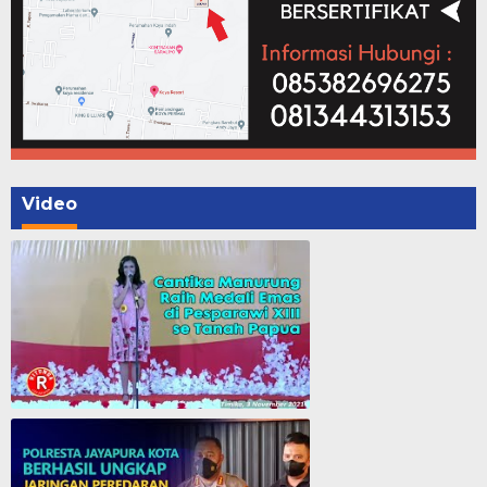
Video
Cantika Manurung Raih Medali Emas di Pesparawi XIII se Tanah Papua