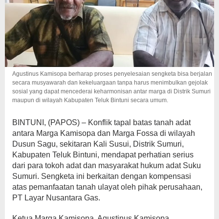
Agustinus Kamisopa berharap proses penyelesaian sengketa bisa berjalan
secara musyawarah dan kekeluargaan tanpa harus menimbulkan gejolak
sosial yang dapat mencederai keharmonisan antar marga di Distrik Sumuri
maupun di wilayah Kabupaten Teluk Bintuni secara umum.
BINTUNI, (PAPOS) – Konflik tapal batas tanah adat
antara Marga Kamisopa dan Marga Fossa di wilayah
Dusun Sagu, sekitaran Kali Susui, Distrik Sumuri,
Kabupaten Teluk Bintuni, mendapat perhatian serius
dari para tokoh adat dan masyarakat hukum adat Suku
Sumuri. Sengketa ini berkaitan dengan kompensasi
atas pemanfaatan tanah ulayat oleh pihak perusahaan,
PT Layar Nusantara Gas.
Ketua Marga Kamisopa, Agustinus Kamisopa