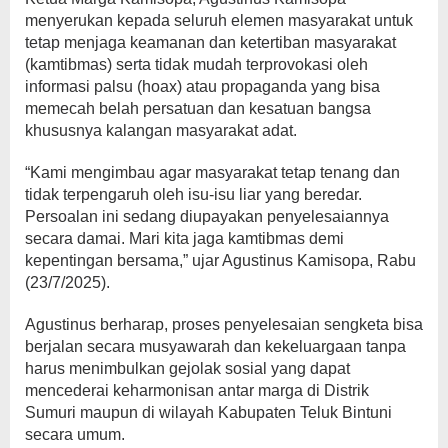
menyerukan kepada seluruh elemen masyarakat untuk
tetap menjaga keamanan dan ketertiban masyarakat
(kamtibmas) serta tidak mudah terprovokasi oleh
informasi palsu (hoax) atau propaganda yang bisa
memecah belah persatuan dan kesatuan bangsa
khususnya kalangan masyarakat adat.
“Kami mengimbau agar masyarakat tetap tenang dan
tidak terpengaruh oleh isu-isu liar yang beredar.
Persoalan ini sedang diupayakan penyelesaiannya
secara damai. Mari kita jaga kamtibmas demi
kepentingan bersama,” ujar Agustinus Kamisopa, Rabu
(23/7/2025).
Agustinus berharap, proses penyelesaian sengketa bisa
berjalan secara musyawarah dan kekeluargaan tanpa
harus menimbulkan gejolak sosial yang dapat
mencederai keharmonisan antar marga di Distrik
Sumuri maupun di wilayah Kabupaten Teluk Bintuni
secara umum.