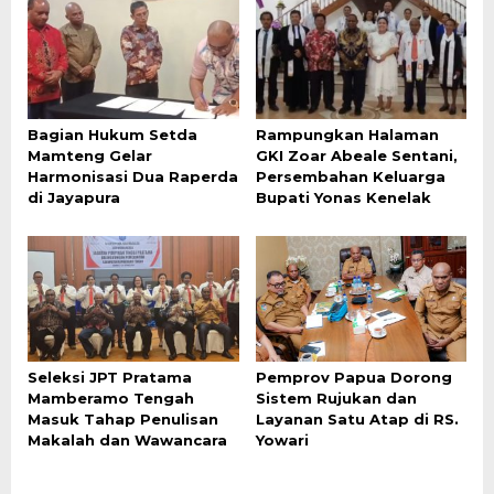
Bagian Hukum Setda
Rampungkan Halaman
Mamteng Gelar
GKI Zoar Abeale Sentani,
Harmonisasi Dua Raperda
Persembahan Keluarga
di Jayapura
Bupati Yonas Kenelak
Seleksi JPT Pratama
Pemprov Papua Dorong
Mamberamo Tengah
Sistem Rujukan dan
Masuk Tahap Penulisan
Layanan Satu Atap di RS.
Makalah dan Wawancara
Yowari