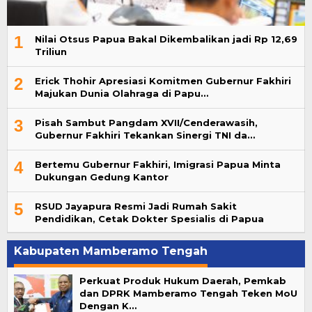
1
Nilai Otsus Papua Bakal Dikembalikan jadi Rp 12,69
Triliun
2
Erick Thohir Apresiasi Komitmen Gubernur Fakhiri
Majukan Dunia Olahraga di Papu…
3
Pisah Sambut Pangdam XVII/Cenderawasih,
Gubernur Fakhiri Tekankan Sinergi TNI da…
4
Bertemu Gubernur Fakhiri, Imigrasi Papua Minta
Dukungan Gedung Kantor
5
RSUD Jayapura Resmi Jadi Rumah Sakit
Pendidikan, Cetak Dokter Spesialis di Papua
Kabupaten Mamberamo Tengah
Perkuat Produk Hukum Daerah, Pemkab
dan DPRK Mamberamo Tengah Teken MoU
Dengan K…