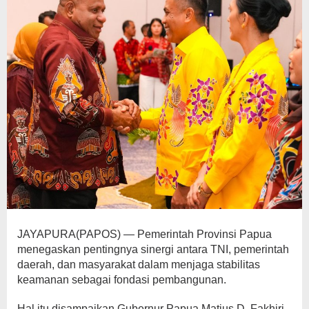
JAYAPURA(PAPOS) — Pemerintah Provinsi Papua
menegaskan pentingnya sinergi antara TNI, pemerintah
daerah, dan masyarakat dalam menjaga stabilitas
keamanan sebagai fondasi pembangunan.
Hal itu disampaikan Gubernur Papua Matius D. Fakhiri