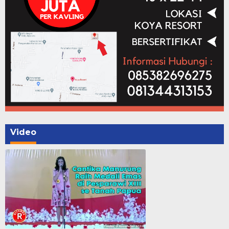
Video