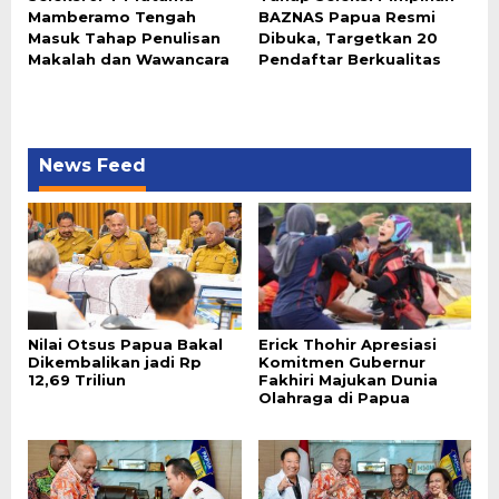
Mamberamo Tengah
BAZNAS Papua Resmi
Masuk Tahap Penulisan
Dibuka, Targetkan 20
Makalah dan Wawancara
Pendaftar Berkualitas
News Feed
Nilai Otsus Papua Bakal
Erick Thohir Apresiasi
Dikembalikan jadi Rp
Komitmen Gubernur
12,69 Triliun
Fakhiri Majukan Dunia
Olahraga di Papua