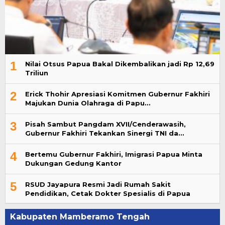
1
Nilai Otsus Papua Bakal Dikembalikan jadi Rp 12,69
Triliun
2
Erick Thohir Apresiasi Komitmen Gubernur Fakhiri
Majukan Dunia Olahraga di Papu…
3
Pisah Sambut Pangdam XVII/Cenderawasih,
Gubernur Fakhiri Tekankan Sinergi TNI da…
4
Bertemu Gubernur Fakhiri, Imigrasi Papua Minta
Dukungan Gedung Kantor
5
RSUD Jayapura Resmi Jadi Rumah Sakit
Pendidikan, Cetak Dokter Spesialis di Papua
Kabupaten Mamberamo Tengah