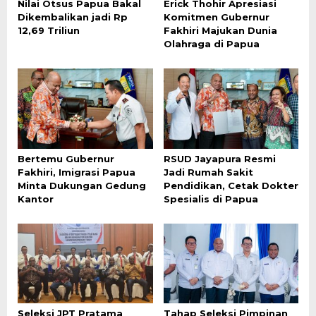
Nilai Otsus Papua Bakal
Erick Thohir Apresiasi
Dikembalikan jadi Rp
Komitmen Gubernur
12,69 Triliun
Fakhiri Majukan Dunia
Olahraga di Papua
Bertemu Gubernur
RSUD Jayapura Resmi
Fakhiri, Imigrasi Papua
Jadi Rumah Sakit
Minta Dukungan Gedung
Pendidikan, Cetak Dokter
Kantor
Spesialis di Papua
Seleksi JPT Pratama
Tahap Seleksi Pimpinan