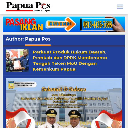
Skip
to
content
Author:
Papua Pos
Perkuat Produk Hukum Daerah,
Pemkab dan DPRK Mamberamo
Tengah Teken MoU Dengan
Kemenkum Papua