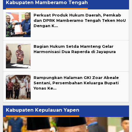
Kabupaten Mamberamo Tengah
Perkuat Produk Hukum Daerah, Pemkab
dan DPRK Mamberamo Tengah Teken MoU
Dengan K…
Bagian Hukum Setda Mamteng Gelar
Harmonisasi Dua Raperda di Jayapura
Rampungkan Halaman GKI Zoar Abeale
Sentani, Persembahan Keluarga Bupati
Yonas Ke…
Kabupaten Kepulauan Yapen