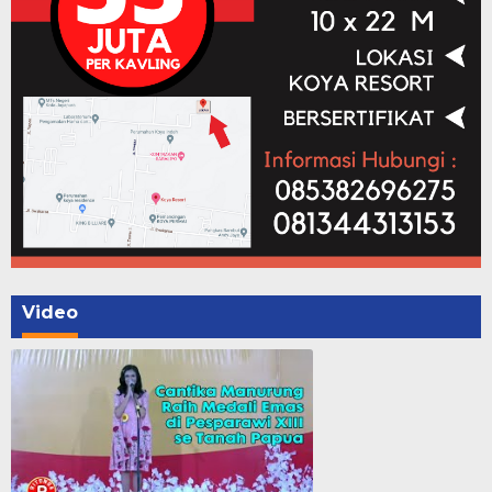
Video