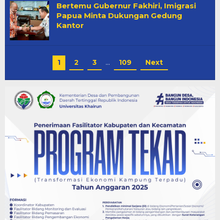
Bertemu Gubernur Fakhiri, Imigrasi
Papua Minta Dukungan Gedung
Kantor
1
2
3
…
109
Next