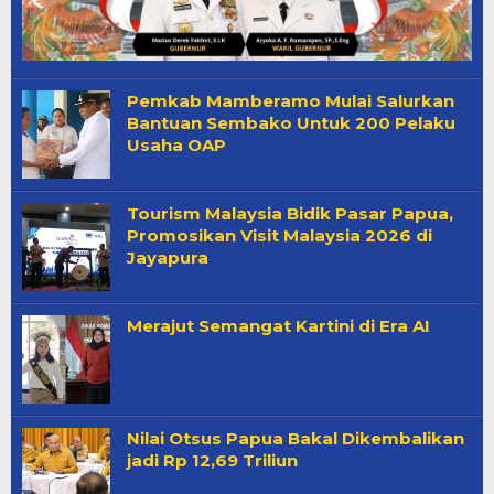
Pemkab Mamberamo Mulai Salurkan
Bantuan Sembako Untuk 200 Pelaku
Usaha OAP
Tourism Malaysia Bidik Pasar Papua,
Promosikan Visit Malaysia 2026 di
Jayapura
Merajut Semangat Kartini di Era AI
Nilai Otsus Papua Bakal Dikembalikan
jadi Rp 12,69 Triliun