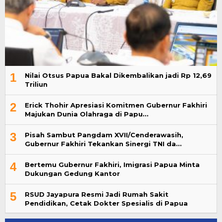
1
Nilai Otsus Papua Bakal Dikembalikan jadi Rp 12,69
Triliun
2
Erick Thohir Apresiasi Komitmen Gubernur Fakhiri
Majukan Dunia Olahraga di Papu…
3
Pisah Sambut Pangdam XVII/Cenderawasih,
Gubernur Fakhiri Tekankan Sinergi TNI da…
4
Bertemu Gubernur Fakhiri, Imigrasi Papua Minta
Dukungan Gedung Kantor
5
RSUD Jayapura Resmi Jadi Rumah Sakit
Pendidikan, Cetak Dokter Spesialis di Papua