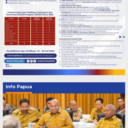
Info Papua