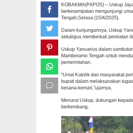
KOBAKMA(PAPOS) – Uskup Jayapu
berkesempatan mengunjungi uma
Tengah,Selasa (15/4/2025).
Dalam kunjungannya, Uskup Yanua
sekaligus memberkati perelatan i
Uskup Yanuarius dalam sambutan
Mamberamo Tengah untuk menduk
pemerintahan.
“Umat Katolik dan masyarakat p
bupati dalam melaksanakan tugas 
kesana-kemari,”ujarnya.
Menurut Uskup, dukungan kepada 
berkembang.