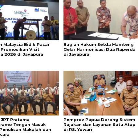
m Malaysia Bidik Pasar
Bagian Hukum Setda Mamteng
 Promosikan Visit
Gelar Harmonisasi Dua Raperda
ia 2026 di Jayapura
di Jayapura
i JPT Pratama
Pemprov Papua Dorong Sistem
ramo Tengah Masuk
Rujukan dan Layanan Satu Atap
Penulisan Makalah dan
di RS. Yowari
cara