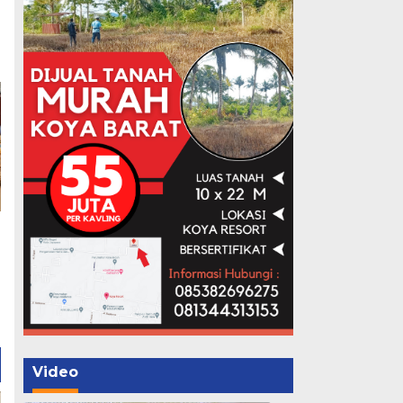
Video