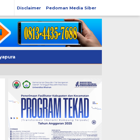
Disclaimer
Pedoman Media Siber
yapura