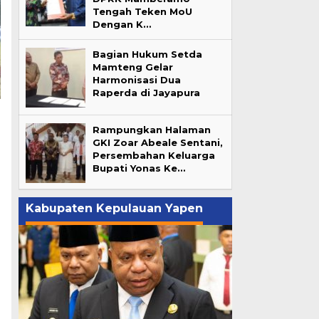
Tengah Teken MoU
Dengan K…
Bagian Hukum Setda
Mamteng Gelar
Harmonisasi Dua
Raperda di Jayapura
Rampungkan Halaman
GKI Zoar Abeale Sentani,
Persembahan Keluarga
Bupati Yonas Ke…
Kabupaten Kepulauan Yapen