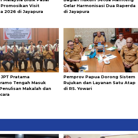
 Promosikan Visit
Gelar Harmonisasi Dua Raperda
ia 2026 di Jayapura
di Jayapura
i JPT Pratama
Pemprov Papua Dorong Sistem
ramo Tengah Masuk
Rujukan dan Layanan Satu Atap
Penulisan Makalah dan
di RS. Yowari
cara