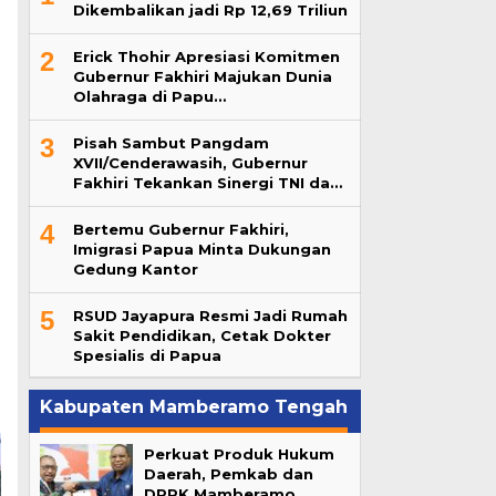
Dikembalikan jadi Rp 12,69 Triliun
2
Erick Thohir Apresiasi Komitmen
Gubernur Fakhiri Majukan Dunia
Olahraga di Papu…
3
Pisah Sambut Pangdam
XVII/Cenderawasih, Gubernur
Fakhiri Tekankan Sinergi TNI da…
4
Bertemu Gubernur Fakhiri,
Imigrasi Papua Minta Dukungan
Gedung Kantor
5
RSUD Jayapura Resmi Jadi Rumah
Sakit Pendidikan, Cetak Dokter
Spesialis di Papua
Kabupaten Mamberamo Tengah
Perkuat Produk Hukum
Daerah, Pemkab dan
DPRK Mamberamo