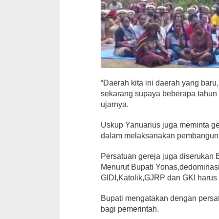
“Daerah kita ini daerah yang baru
sekarang supaya beberapa tahun k
ujarnya.
Uskup Yanuarius juga meminta ge
dalam melaksanakan pembangun
Persatuan gereja juga diseruka
Menurut Bupati Yonas,dedominas
GIDI,Katolik,GJRP dan GKI harus 
Bupati mengatakan dengan persat
bagi pemerintah.