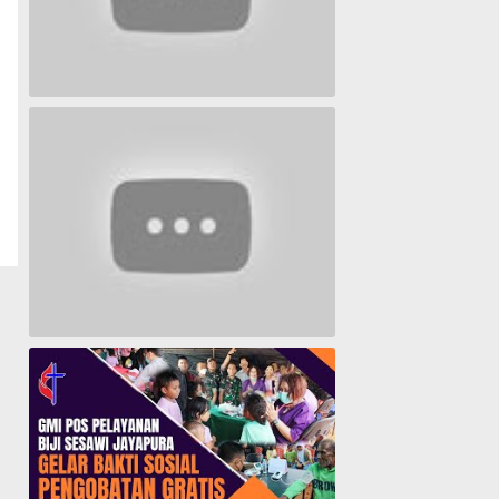
Lagu Timur yang Paling 2022
Lagu Rohani Tanpa Iklan - Lagu Pujian dan Penyembahan Paskah 2022