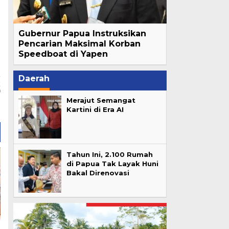
Gubernur Papua Instruksikan
Pencarian Maksimal Korban
Speedboat di Yapen
Daerah
t
f
Merajut Semangat
a
Kartini di Era AI
Tahun Ini, 2.100 Rumah
di Papua Tak Layak Huni
Bakal Direnovasi