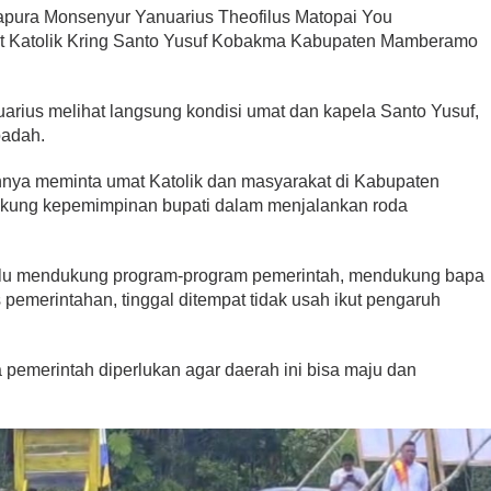
ra Monsenyur Yanuarius Theofilus Matopai You
t Katolik Kring Santo Yusuf Kobakma Kabupaten Mamberamo
rius melihat langsung kondisi umat dan kapela Santo Yusuf,
badah.
nya meminta umat Katolik dan masyarakat di Kabupaten
ung kepemimpinan bupati dalam menjalankan roda
erlu mendukung program-program pemerintah, mendukung bapa
pemerintahan, tinggal ditempat tidak usah ikut pengaruh
pemerintah diperlukan agar daerah ini bisa maju dan