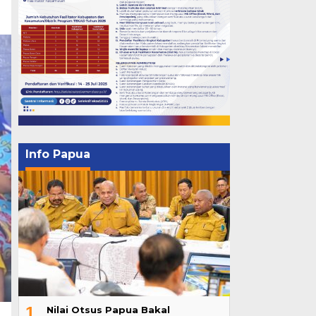
Info Papua
1
Nilai Otsus Papua Bakal