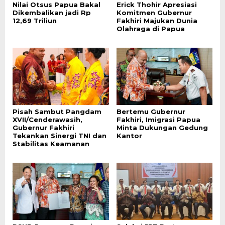
Nilai Otsus Papua Bakal
Erick Thohir Apresiasi
Dikembalikan jadi Rp
Komitmen Gubernur
12,69 Triliun
Fakhiri Majukan Dunia
Olahraga di Papua
Pisah Sambut Pangdam
Bertemu Gubernur
XVII/Cenderawasih,
Fakhiri, Imigrasi Papua
Gubernur Fakhiri
Minta Dukungan Gedung
Tekankan Sinergi TNI dan
Kantor
Stabilitas Keamanan