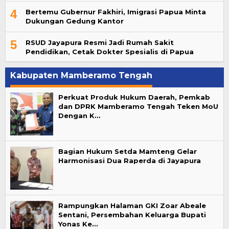
4
Bertemu Gubernur Fakhiri, Imigrasi Papua Minta
Dukungan Gedung Kantor
5
RSUD Jayapura Resmi Jadi Rumah Sakit
Pendidikan, Cetak Dokter Spesialis di Papua
Kabupaten Mamberamo Tengah
Perkuat Produk Hukum Daerah, Pemkab
dan DPRK Mamberamo Tengah Teken MoU
Dengan K…
Bagian Hukum Setda Mamteng Gelar
Harmonisasi Dua Raperda di Jayapura
Rampungkan Halaman GKI Zoar Abeale
Sentani, Persembahan Keluarga Bupati
Yonas Ke…