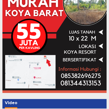
Video