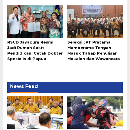
RSUD Jayapura Resmi
Seleksi JPT Pratama
Jadi Rumah Sakit
Mamberamo Tengah
Pendidikan, Cetak Dokter
Masuk Tahap Penulisan
Spesialis di Papua
Makalah dan Wawancara
News Feed