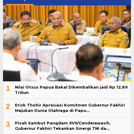
1
Nilai Otsus Papua Bakal Dikembalikan jadi Rp 12,69
Triliun
2
Erick Thohir Apresiasi Komitmen Gubernur Fakhiri
Majukan Dunia Olahraga di Papu…
3
Pisah Sambut Pangdam XVII/Cenderawasih,
Gubernur Fakhiri Tekankan Sinergi TNI da…