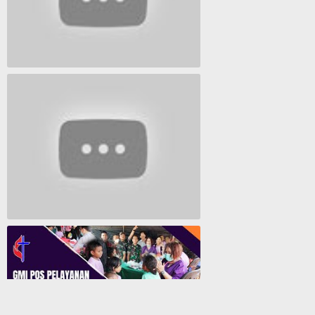
Lagu Timur yang Paling 2022
Lagu Rohani Tanpa Iklan - Lagu Pujian dan Penyembahan Paskah 2022