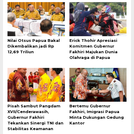
Nilai Otsus Papua Bakal
Erick Thohir Apresiasi
Dikembalikan jadi Rp
Komitmen Gubernur
12,69 Triliun
Fakhiri Majukan Dunia
Olahraga di Papua
Pisah Sambut Pangdam
Bertemu Gubernur
XVII/Cenderawasih,
Fakhiri, Imigrasi Papua
Gubernur Fakhiri
Minta Dukungan Gedung
Tekankan Sinergi TNI dan
Kantor
Stabilitas Keamanan