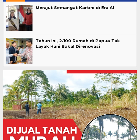
Merajut Semangat Kartini di Era AI
Tahun Ini, 2.100 Rumah di Papua Tak
Layak Huni Bakal Direnovasi