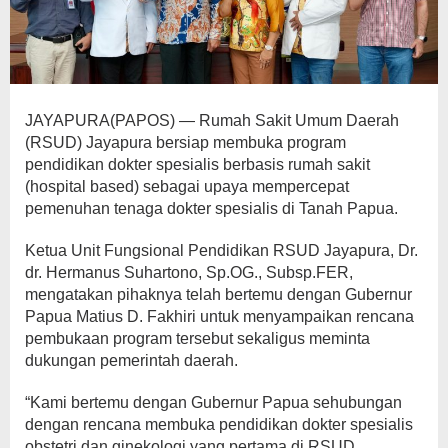
JAYAPURA(PAPOS) — Rumah Sakit Umum Daerah
(RSUD) Jayapura bersiap membuka program
pendidikan dokter spesialis berbasis rumah sakit
(hospital based) sebagai upaya mempercepat
pemenuhan tenaga dokter spesialis di Tanah Papua.
Ketua Unit Fungsional Pendidikan RSUD Jayapura, Dr.
dr. Hermanus Suhartono, Sp.OG., Subsp.FER,
mengatakan pihaknya telah bertemu dengan Gubernur
Papua Matius D. Fakhiri untuk menyampaikan rencana
pembukaan program tersebut sekaligus meminta
dukungan pemerintah daerah.
“Kami bertemu dengan Gubernur Papua sehubungan
dengan rencana membuka pendidikan dokter spesialis
obstetri dan ginekologi yang pertama di RSUD