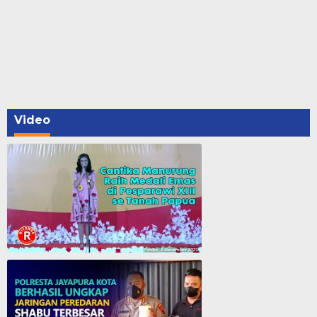
Video
Cantika Manurung Raih Medali Emas di Pesparawi XIII se Tanah Papua