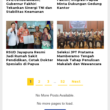
Gubernur Fakhiri
Minta Dukungan Gedung
Tekankan Sinergi TNI dan
Kantor
Stabilitas Keamanan
RSUD Jayapura Resmi
Seleksi JPT Pratama
Jadi Rumah Sakit
Mamberamo Tengah
Pendidikan, Cetak Dokter
Masuk Tahap Penulisan
Spesialis di Papua
Makalah dan Wawancara
1
2
3
…
52
Next
No More Posts Available.
No more pages to load.