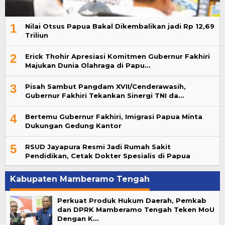
1
Nilai Otsus Papua Bakal Dikembalikan jadi Rp 12,69
Triliun
2
Erick Thohir Apresiasi Komitmen Gubernur Fakhiri
Majukan Dunia Olahraga di Papu…
3
Pisah Sambut Pangdam XVII/Cenderawasih,
Gubernur Fakhiri Tekankan Sinergi TNI da…
4
Bertemu Gubernur Fakhiri, Imigrasi Papua Minta
Dukungan Gedung Kantor
5
RSUD Jayapura Resmi Jadi Rumah Sakit
Pendidikan, Cetak Dokter Spesialis di Papua
Kabupaten Mamberamo Tengah
Perkuat Produk Hukum Daerah, Pemkab
dan DPRK Mamberamo Tengah Teken MoU
Dengan K…