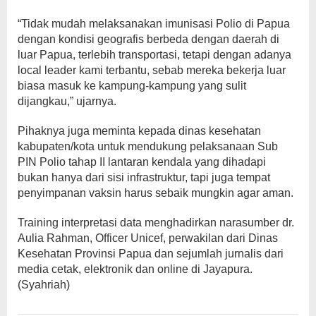
“Tidak mudah melaksanakan imunisasi Polio di Papua
dengan kondisi geografis berbeda dengan daerah di
luar Papua, terlebih transportasi, tetapi dengan adanya
local leader kami terbantu, sebab mereka bekerja luar
biasa masuk ke kampung-kampung yang sulit
dijangkau,” ujarnya.
Pihaknya juga meminta kepada dinas kesehatan
kabupaten/kota untuk mendukung pelaksanaan Sub
PIN Polio tahap II lantaran kendala yang dihadapi
bukan hanya dari sisi infrastruktur, tapi juga tempat
penyimpanan vaksin harus sebaik mungkin agar aman.
Training interpretasi data menghadirkan narasumber dr.
Aulia Rahman, Officer Unicef, perwakilan dari Dinas
Kesehatan Provinsi Papua dan sejumlah jurnalis dari
media cetak, elektronik dan online di Jayapura.
(Syahriah)