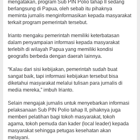
mengatakan, program Sub PIN Polio tahap II sedang
berlangsung di Papua, oleh sebab itu pihaknya
meminta jurnalis menginformasikan kepada masyarakat
terkait program pemerintah tersebut.
Irianto mengaku pemerintah memiliki keterbatasan
dalam penyampaian informasi kepada masyarakat
terlebih di wilayah Papua yang memiliki kondisi
geografis berbeda dengan daerah lainnya.
“Kalau dari sisi kebijakan, pemerintah sudah buat
sangat baik, tapi informasi kebijakan tersebut bisa
diketahui masyarakat melalui tulisan para jurnalis di
media mereka,” imbuh Irianto.
Selain mengajak jurnalis untuk menyebarkan informasi
pelaksanaan Sub PIN Polio tahap II, pihaknya juga
memberi pelatihan bagi tokoh masyarakat, tokoh
agama, tokoh pemuda dan kader (local leader) kepada
masyarakat sehingga petugas kesehatan akan
melayani.