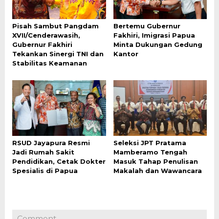
Pisah Sambut Pangdam
Bertemu Gubernur
XVII/Cenderawasih,
Fakhiri, Imigrasi Papua
Gubernur Fakhiri
Minta Dukungan Gedung
Tekankan Sinergi TNI dan
Kantor
Stabilitas Keamanan
RSUD Jayapura Resmi
Seleksi JPT Pratama
Jadi Rumah Sakit
Mamberamo Tengah
Pendidikan, Cetak Dokter
Masuk Tahap Penulisan
Spesialis di Papua
Makalah dan Wawancara
Comment