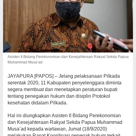
Asisten II Bidang Perekonomian dan Kesejahteraan Rakyat Sekda Papua
Muhammad Musa’ad
JAYAPURA [PAPOS] – Jelang pelaksanaan Pilkada
serentak 2020, 11 Kabupaten penyelenggara diminta
segera membuat dan menetapkan peraturan bupati
tentang penegakan hukum dan disiplin Protokol
kesehatan didalam Pilkada.
Hal ini diungkapkan Asisten II Bidang Perekonomian
dan Kesejahteraan Rakyat Sekda Papua Muhammad
Musa’ad kepada wartawan, Jumat (18/9/2020)
melakukan Rapat Koordinasi penegak hukum terkait