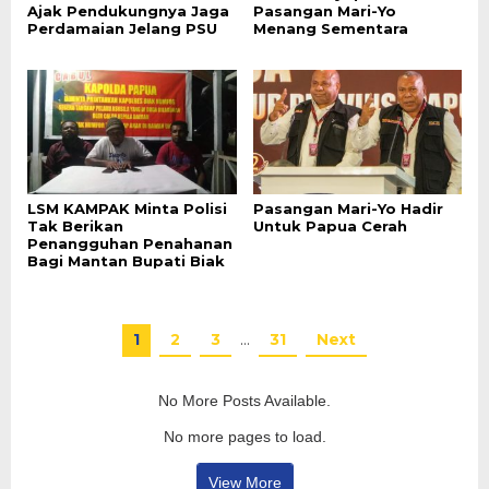
Ajak Pendukungnya Jaga
Pasangan Mari-Yo
Perdamaian Jelang PSU
Menang Sementara
LSM KAMPAK Minta Polisi
Pasangan Mari-Yo Hadir
Tak Berikan
Untuk Papua Cerah
Penangguhan Penahanan
Bagi Mantan Bupati Biak
1
2
3
…
31
Next
No More Posts Available.
No more pages to load.
View More