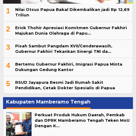
1
Nilai Otsus Papua Bakal Dikembalikan jadi Rp 12,69
Triliun
2
Erick Thohir Apresiasi Komitmen Gubernur Fakhiri
Majukan Dunia Olahraga di Papu…
3
Pisah Sambut Pangdam XVII/Cenderawasih,
Gubernur Fakhiri Tekankan Sinergi TNI da…
4
Bertemu Gubernur Fakhiri, Imigrasi Papua Minta
Dukungan Gedung Kantor
5
RSUD Jayapura Resmi Jadi Rumah Sakit
Pendidikan, Cetak Dokter Spesialis di Papua
Kabupaten Mamberamo Tengah
Perkuat Produk Hukum Daerah, Pemkab
dan DPRK Mamberamo Tengah Teken MoU
Dengan K…