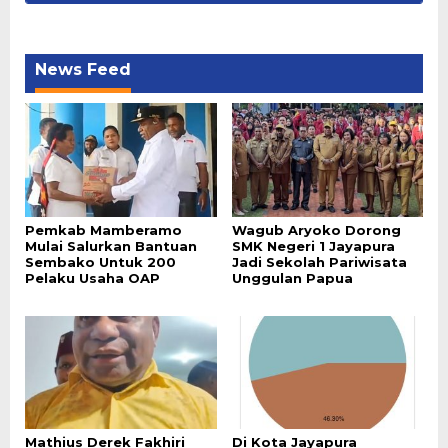
News Feed
Pemkab Mamberamo
Wagub Aryoko Dorong
Mulai Salurkan Bantuan
SMK Negeri 1 Jayapura
Sembako Untuk 200
Jadi Sekolah Pariwisata
Pelaku Usaha OAP
Unggulan Papua
Mathius Derek Fakhiri
Di Kota Jayapura