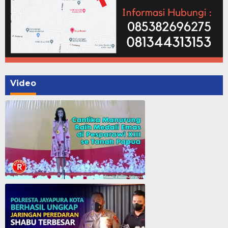
Video
Cantika Manurung Raih Medali Emas di Pesparawi XIII se Tanah Papua