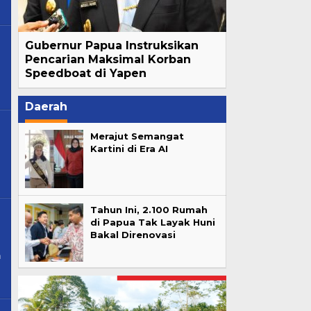
Gubernur Papua Instruksikan
Pencarian Maksimal Korban
Speedboat di Yapen
Daerah
Merajut Semangat
Kartini di Era AI
Tahun Ini, 2.100 Rumah
di Papua Tak Layak Huni
Bakal Direnovasi
n