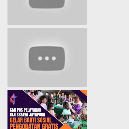
Lagu Timur yang Paling 2022
Lagu Rohani Tanpa Iklan - Lagu Pujian dan Penyembahan Paskah 2022