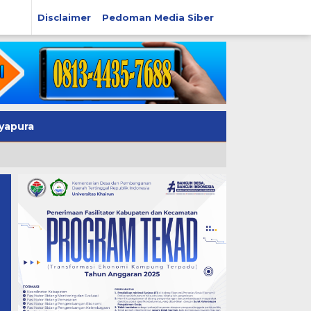
Disclaimer
Pedoman Media Siber
yapura