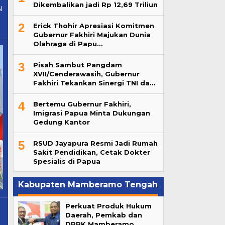
Dikembalikan jadi Rp 12,69 Triliun
N
2
Erick Thohir Apresiasi Komitmen
Gubernur Fakhiri Majukan Dunia
Olahraga di Papu…
3
Pisah Sambut Pangdam
XVII/Cenderawasih, Gubernur
Fakhiri Tekankan Sinergi TNI da…
4
Bertemu Gubernur Fakhiri,
Imigrasi Papua Minta Dukungan
Gedung Kantor
5
RSUD Jayapura Resmi Jadi Rumah
Sakit Pendidikan, Cetak Dokter
Spesialis di Papua
Kabupaten Mamberamo Tengah
Perkuat Produk Hukum
Daerah, Pemkab dan
DPRK Mamberamo