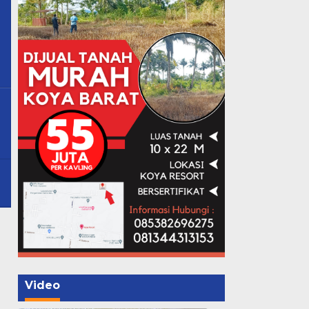
Video