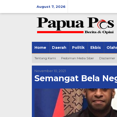
Skip
August 7, 2026
to
content
Home
Daerah
Politik
Ekbis
Olah
Tentang Kami
Pedoman Media Siber
Disclaimer
November 10, 2021
Semangat Bela Neg