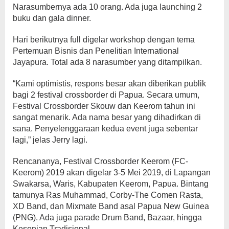
Narasumbernya ada 10 orang. Ada juga launching 2
buku dan gala dinner.
Hari berikutnya full digelar workshop dengan tema
Pertemuan Bisnis dan Penelitian International
Jayapura. Total ada 8 narasumber yang ditampilkan.
“Kami optimistis, respons besar akan diberikan publik
bagi 2 festival crossborder di Papua. Secara umum,
Festival Crossborder Skouw dan Keerom tahun ini
sangat menarik. Ada nama besar yang dihadirkan di
sana. Penyelenggaraan kedua event juga sebentar
lagi,” jelas Jerry lagi.
Rencananya, Festival Crossborder Keerom (FC-
Keerom) 2019 akan digelar 3-5 Mei 2019, di Lapangan
Swakarsa, Waris, Kabupaten Keerom, Papua. Bintang
tamunya Ras Muhammad, Corby-The Comen Rasta,
XD Band, dan Mixmate Band asal Papua New Guinea
(PNG). Ada juga parade Drum Band, Bazaar, hingga
Kesenian Tradisional.