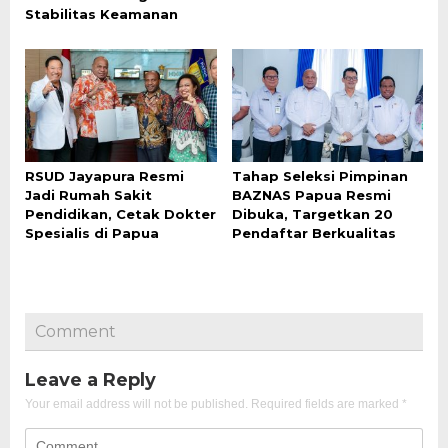
Stabilitas Keamanan
RSUD Jayapura Resmi
Tahap Seleksi Pimpinan
Jadi Rumah Sakit
BAZNAS Papua Resmi
Pendidikan, Cetak Dokter
Dibuka, Targetkan 20
Spesialis di Papua
Pendaftar Berkualitas
Comment
Leave a Reply
Your email address will not be published.
Required fields are marked
*