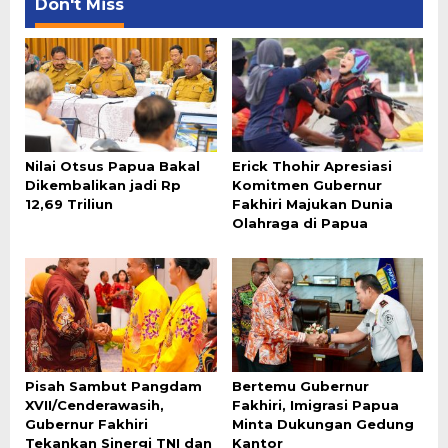
Don't Miss
Nilai Otsus Papua Bakal
Erick Thohir Apresiasi
Dikembalikan jadi Rp
Komitmen Gubernur
12,69 Triliun
Fakhiri Majukan Dunia
Olahraga di Papua
Pisah Sambut Pangdam
Bertemu Gubernur
XVII/Cenderawasih,
Fakhiri, Imigrasi Papua
Gubernur Fakhiri
Minta Dukungan Gedung
Tekankan Sinergi TNI dan
Kantor