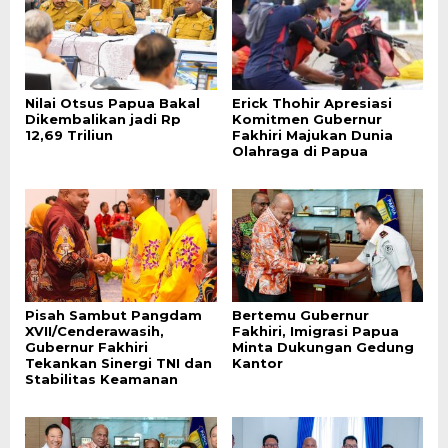
Nilai Otsus Papua Bakal
Erick Thohir Apresiasi
Dikembalikan jadi Rp
Komitmen Gubernur
12,69 Triliun
Fakhiri Majukan Dunia
Olahraga di Papua
Pisah Sambut Pangdam
Bertemu Gubernur
XVII/Cenderawasih,
Fakhiri, Imigrasi Papua
Gubernur Fakhiri
Minta Dukungan Gedung
Tekankan Sinergi TNI dan
Kantor
Stabilitas Keamanan