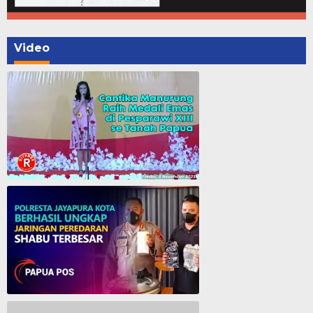
Video
Cantika Manurung Raih Medali Emas di Pesparawi XIII se Tanah Papua
Polresta Jayapura Berhasil ungkap jaringan peredaran shabu terbesar