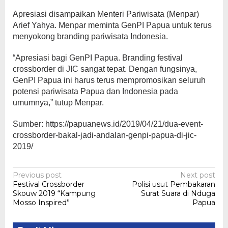
Apresiasi disampaikan Menteri Pariwisata (Menpar)
Arief Yahya. Menpar meminta GenPI Papua untuk terus
menyokong branding pariwisata Indonesia.
“Apresiasi bagi GenPI Papua. Branding festival
crossborder di JIC sangat tepat. Dengan fungsinya,
GenPI Papua ini harus terus mempromosikan seluruh
potensi pariwisata Papua dan Indonesia pada
umumnya,” tutup Menpar.
Sumber: https://papuanews.id/2019/04/21/dua-event-
crossborder-bakal-jadi-andalan-genpi-papua-di-jic-
2019/
Post
Previous post
Next post
Festival Crossborder
Polisi usut Pembakaran
navigation
Skouw 2019 “Kampung
Surat Suara di Nduga
Mosso Inspired”
Papua