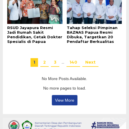
RSUD Jayapura Resmi
Tahap Seleksi Pimpinan
Jadi Rumah Sakit
BAZNAS Papua Resmi
Pendidikan, Cetak Dokter
Dibuka, Targetkan 20
Spesialis di Papua
Pendaftar Berkualitas
1
2
3
…
140
Next
No More Posts Available.
No more pages to load.
View More