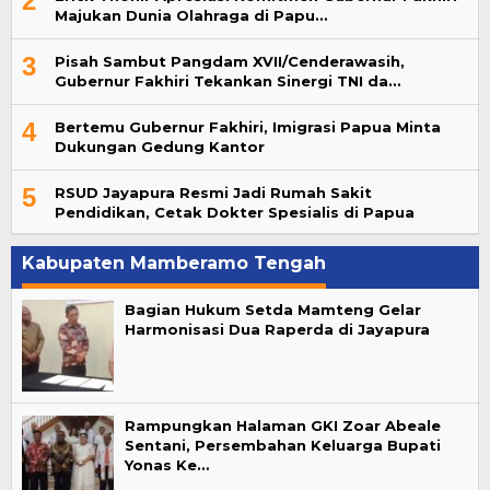
2
Majukan Dunia Olahraga di Papu…
3
Pisah Sambut Pangdam XVII/Cenderawasih,
Gubernur Fakhiri Tekankan Sinergi TNI da…
4
Bertemu Gubernur Fakhiri, Imigrasi Papua Minta
Dukungan Gedung Kantor
5
RSUD Jayapura Resmi Jadi Rumah Sakit
Pendidikan, Cetak Dokter Spesialis di Papua
Kabupaten Mamberamo Tengah
Bagian Hukum Setda Mamteng Gelar
Harmonisasi Dua Raperda di Jayapura
Rampungkan Halaman GKI Zoar Abeale
Sentani, Persembahan Keluarga Bupati
Yonas Ke…