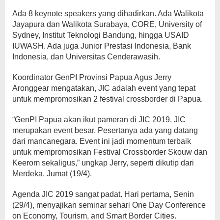
Ada 8 keynote speakers yang dihadirkan. Ada Walikota
Jayapura dan Walikota Surabaya, CORE, University of
Sydney, Institut Teknologi Bandung, hingga USAID
IUWASH. Ada juga Junior Prestasi Indonesia, Bank
Indonesia, dan Universitas Cenderawasih.
Koordinator GenPI Provinsi Papua Agus Jerry
Aronggear mengatakan, JIC adalah event yang tepat
untuk mempromosikan 2 festival crossborder di Papua.
“GenPI Papua akan ikut pameran di JIC 2019. JIC
merupakan event besar. Pesertanya ada yang datang
dari mancanegara. Event ini jadi momentum terbaik
untuk mempromosikan Festival Crossborder Skouw dan
Keerom sekaligus,” ungkap Jerry, seperti dikutip dari
Merdeka, Jumat (19/4).
Agenda JIC 2019 sangat padat. Hari pertama, Senin
(29/4), menyajikan seminar sehari One Day Conference
on Economy, Tourism, and Smart Border Cities.