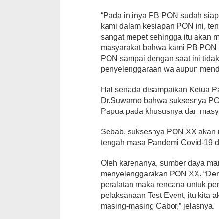
“Pada intinya PB PON sudah siap
kami dalam kesiapan PON ini, ten
sangat mepet sehingga itu akan 
masyarakat bahwa kami PB PON 
PON sampai dengan saat ini tida
penyelenggaraan walaupun menda
Hal senada disampaikan Ketua P
Dr.Suwarno bahwa suksesnya PO
Papua pada khususnya dan masy
Sebab, suksesnya PON XX akan me
tengah masa Pandemi Covid-19 de
Oleh karenanya, sumber daya man
menyelenggarakan PON XX. “Dengan
peralatan maka rencana untuk pe
pelaksanaan Test Event, itu kita 
masing-masing Cabor,” jelasnya.