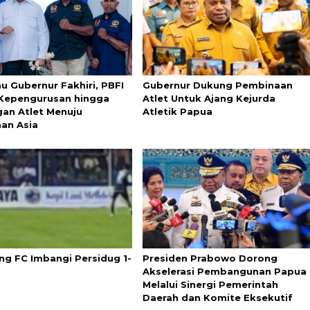
u Gubernur Fakhiri, PBFI
Gubernur Dukung Pembinaan
Kepengurusan hingga
Atlet Untuk Ajang Kejurda
an Atlet Menuju
Atletik Papua
aan Asia
g FC Imbangi Persidug 1-
Presiden Prabowo Dorong
Akselerasi Pembangunan Papua
Melalui Sinergi Pemerintah
Daerah dan Komite Eksekutif