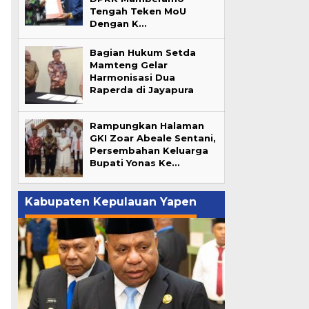
Tengah Teken MoU
Dengan K…
Bagian Hukum Setda
Mamteng Gelar
Harmonisasi Dua
Raperda di Jayapura
Rampungkan Halaman
GKI Zoar Abeale Sentani,
Persembahan Keluarga
Bupati Yonas Ke…
Kabupaten Kepulauan Yapen