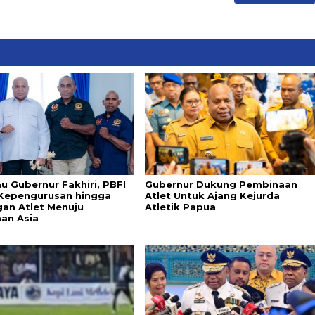
u Gubernur Fakhiri, PBFI
Gubernur Dukung Pembinaan
Kepengurusan hingga
Atlet Untuk Ajang Kejurda
an Atlet Menuju
Atletik Papua
aan Asia