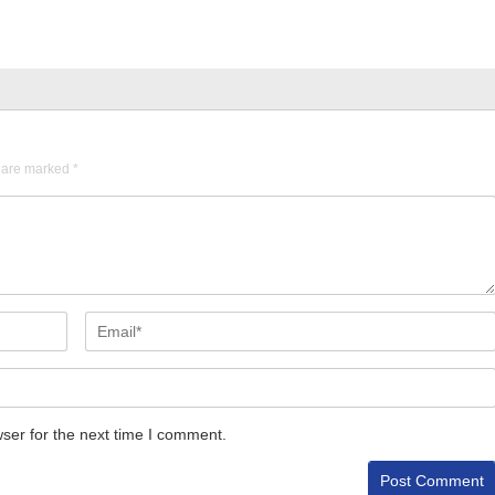
s are marked
*
ser for the next time I comment.