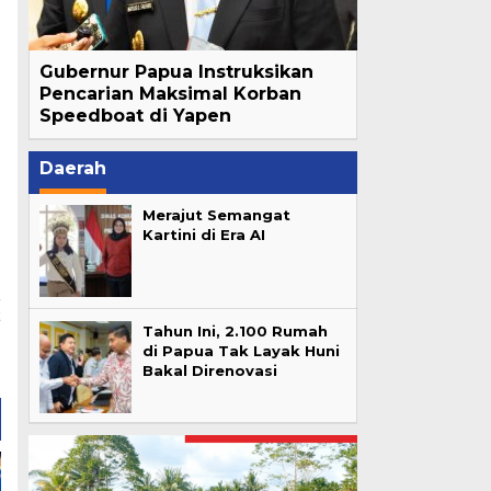
Gubernur Papua Instruksikan
Pencarian Maksimal Korban
Speedboat di Yapen
Daerah
Merajut Semangat
Kartini di Era AI
t
Tahun Ini, 2.100 Rumah
N
di Papua Tak Layak Huni
a
Bakal Direnovasi