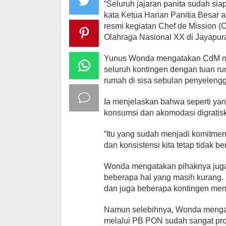
“Seluruh jajaran panita sudah s
kata Ketua Harian Panitia Besa
resmi kegiatan Chef de Mission (
Olahraga Nasional XX di Jayapura
Yunus Wonda mengatakan CdM meet
seluruh kontingen dengan tuan 
rumah di sisa sebulan penyeleng
Ia menjelaskan bahwa seperti ya
konsumsi dan akomodasi digratis
“Itu yang sudah menjadi komitmen 
dan konsistensi kita tetap tidak b
Wonda mengatakan pihaknya juga
beberapa hal yang masih kurang.
dan juga beberapa kontingen mem
Namun selebihnya, Wonda menga
melalui PB PON sudah sangat prog