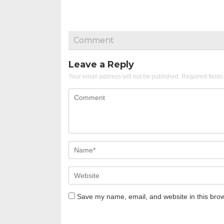
Comment
Leave a Reply
Your email address will not be published.
Required field
Save my name, email, and website in this brow