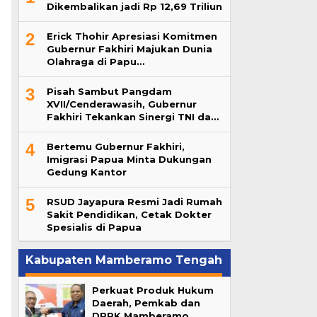
Dikembalikan jadi Rp 12,69 Triliun
2
Erick Thohir Apresiasi Komitmen
Gubernur Fakhiri Majukan Dunia
Olahraga di Papu…
3
Pisah Sambut Pangdam
XVII/Cenderawasih, Gubernur
Fakhiri Tekankan Sinergi TNI da…
4
Bertemu Gubernur Fakhiri,
Imigrasi Papua Minta Dukungan
Gedung Kantor
5
RSUD Jayapura Resmi Jadi Rumah
Sakit Pendidikan, Cetak Dokter
Spesialis di Papua
Kabupaten Mamberamo Tengah
Perkuat Produk Hukum
Daerah, Pemkab dan
DPRK Mamberamo