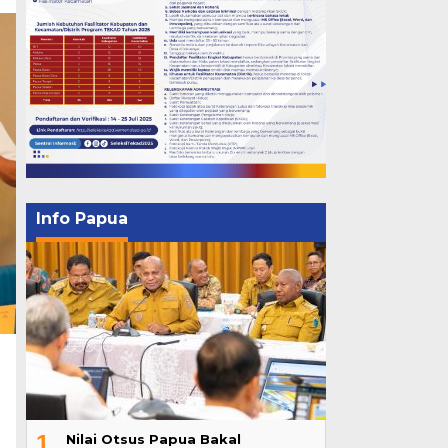
Info Papua
1
Nilai Otsus Papua Bakal