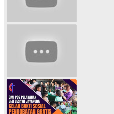
Lagu Timur yang Paling 2022
Lagu Rohani Tanpa Iklan - Lagu Pujian dan Penyembahan Paskah 2022