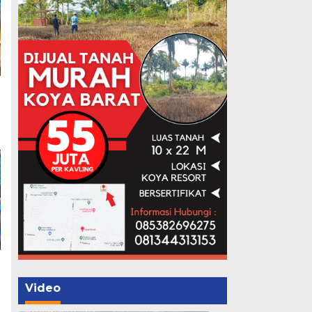
Video