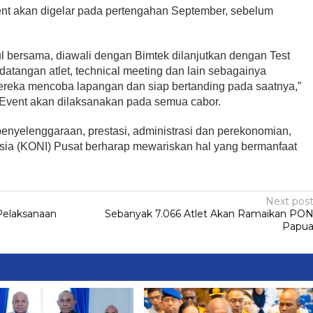
nt akan digelar pada pertengahan September, sebelum
l bersama, diawali dengan Bimtek dilanjutkan dengan Test
datangan atlet, technical meeting dan lain sebagainya
ereka mencoba lapangan dan siap bertanding pada saatnya,”
Event akan dilaksanakan pada semua cabor.
enyelenggaraan, prestasi, administrasi dan perekonomian,
sia (KONI) Pusat berharap mewariskan hal yang bermanfaat
Next pos
Pelaksanaan
Sebanyak 7.066 Atlet Akan Ramaikan PO
Papu