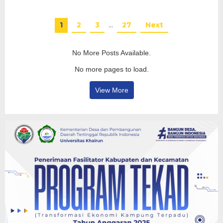
1
2
3
…
27
Next
No More Posts Available.
No more pages to load.
View More