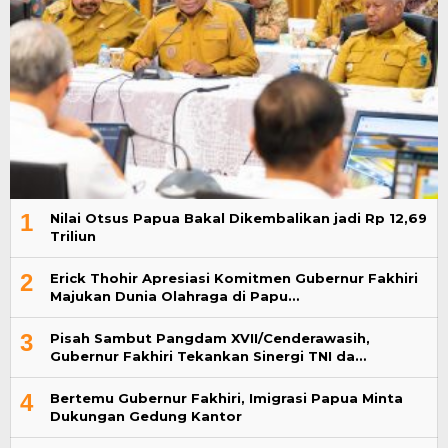
1
Nilai Otsus Papua Bakal Dikembalikan jadi Rp 12,69
Triliun
2
Erick Thohir Apresiasi Komitmen Gubernur Fakhiri
Majukan Dunia Olahraga di Papu…
3
Pisah Sambut Pangdam XVII/Cenderawasih,
Gubernur Fakhiri Tekankan Sinergi TNI da…
4
Bertemu Gubernur Fakhiri, Imigrasi Papua Minta
Dukungan Gedung Kantor