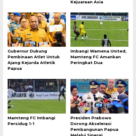
Kejuaraan Asia
Gubernur Dukung
Imbangi Wamena United,
Pembinaan Atlet Untuk
Mamteng FC Amankan
Ajang Kejurda Atletik
Peringkat Dua
Papua
Mamteng FC Imbangi
Presiden Prabowo
Persidug 1-1
Dorong Akselerasi
Pembangunan Papua
Melalui Sinergi