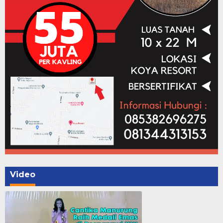
Video