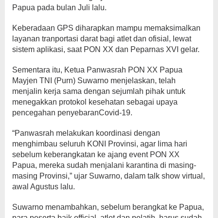
Papua pada bulan Juli lalu.
Keberadaan GPS diharapkan mampu memaksimalkan
layanan tranportasi darat bagi atlet dan ofisial, lewat
sistem aplikasi, saat PON XX dan Peparnas XVI gelar.
Sementara itu, Ketua Panwasrah PON XX Papua
Mayjen TNI (Purn) Suwarno menjelaskan, telah
menjalin kerja sama dengan sejumlah pihak untuk
menegakkan protokol kesehatan sebagai upaya
pencegahan penyebaranCovid-19.
“Panwasrah melakukan koordinasi dengan
menghimbau seluruh KONI Provinsi, agar lima hari
sebelum keberangkatan ke ajang event PON XX
Papua, mereka sudah menjalani karantina di masing-
masing Provinsi,” ujar Suwarno, dalam talk show virtual,
awal Agustus lalu.
Suwarno menambahkan, sebelum berangkat ke Papua,
para peserta baik official, atlet dan pelatih, harus sudah