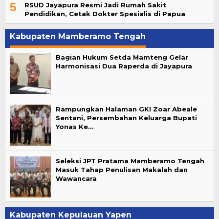
5
RSUD Jayapura Resmi Jadi Rumah Sakit
Pendidikan, Cetak Dokter Spesialis di Papua
Kabupaten Mamberamo Tengah
Bagian Hukum Setda Mamteng Gelar
Harmonisasi Dua Raperda di Jayapura
Rampungkan Halaman GKI Zoar Abeale
Sentani, Persembahan Keluarga Bupati
Yonas Ke…
Seleksi JPT Pratama Mamberamo Tengah
Masuk Tahap Penulisan Makalah dan
Wawancara
Kabupaten Kepulauan Yapen