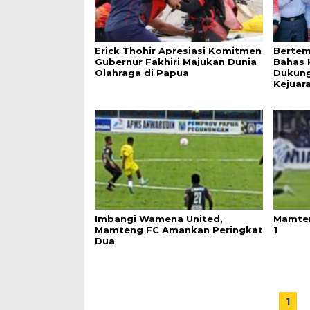
Erick Thohir Apresiasi Komitmen
Bertem
Gubernur Fakhiri Majukan Dunia
Bahas 
Olahraga di Papua
Dukung
Kejuar
Imbangi Wamena United,
Mamten
Mamteng FC Amankan Peringkat
1
Dua
1