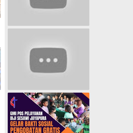
Lagu Timur yang Paling 2022
Lagu Rohani Tanpa Iklan - Lagu Pujian dan Penyembahan Paskah 2022