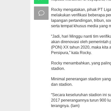
Rocky mengatakan, pihak PT Liga 
melakukan verifikasi beberapa pe
lapangan pertandingan, tribun, s
serta tempat khusus media yang m
“Jadi, hari Minggu nanti tim verif
akan direnovasi oleh pemerintah
(PON) XX tahun 2020, maka kita a
Persipura,” kata Rocky.
Rocky menambahkan, yang paling 
stadion.
Minimal penerangan stadion yang 
dan stadion.
“Secara keseluruhan stadion ini 
2017 penerangannya turun 900 lux
terangnya. (lam)