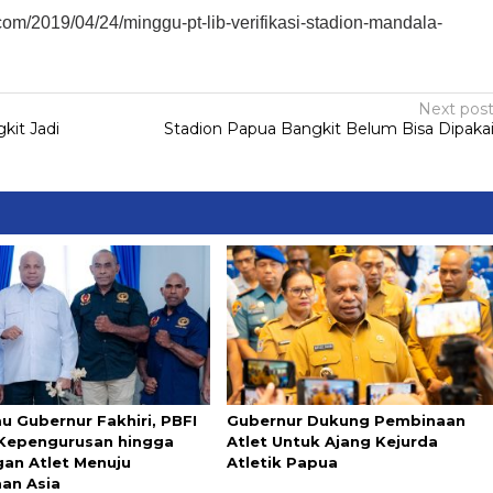
om/2019/04/24/minggu-pt-lib-verifikasi-stadion-mandala-
Next pos
kit Jadi
Stadion Papua Bangkit Belum Bisa Dipaka
u Gubernur Fakhiri, PBFI
Gubernur Dukung Pembinaan
Kepengurusan hingga
Atlet Untuk Ajang Kejurda
an Atlet Menuju
Atletik Papua
aan Asia