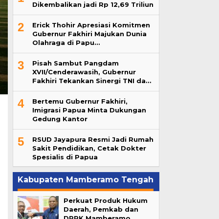
Dikembalikan jadi Rp 12,69 Triliun
2
Erick Thohir Apresiasi Komitmen
Gubernur Fakhiri Majukan Dunia
Olahraga di Papu…
3
Pisah Sambut Pangdam
XVII/Cenderawasih, Gubernur
Fakhiri Tekankan Sinergi TNI da…
4
Bertemu Gubernur Fakhiri,
Imigrasi Papua Minta Dukungan
Gedung Kantor
5
RSUD Jayapura Resmi Jadi Rumah
Sakit Pendidikan, Cetak Dokter
Spesialis di Papua
Kabupaten Mamberamo Tengah
Perkuat Produk Hukum
Daerah, Pemkab dan
DPRK Mamberamo