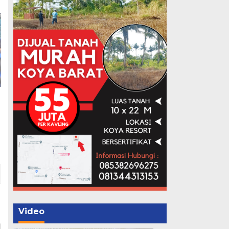
Video