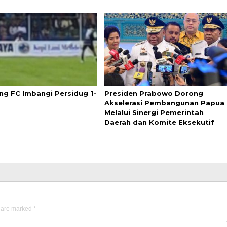
g FC Imbangi Persidug 1-
Presiden Prabowo Dorong
Akselerasi Pembangunan Papua
Melalui Sinergi Pemerintah
Daerah dan Komite Eksekutif
s are marked
*