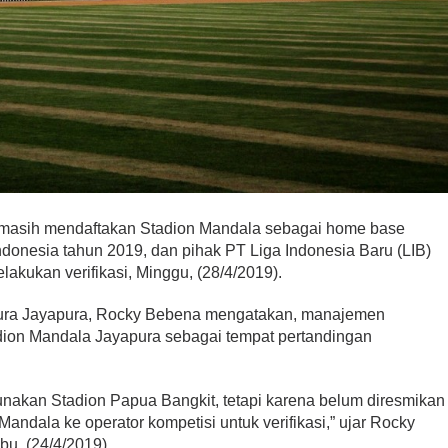
masih mendaftakan Stadion Mandala sebagai home base
ndonesia tahun 2019, dan pihak PT Liga Indonesia Baru (LIB)
lakukan verifikasi, Minggu, (28/4/2019).
ura Jayapura, Rocky Bebena mengatakan, manajemen
dion Mandala Jayapura sebagai tempat pertandingan
unakan Stadion Papua Bangkit, tetapi karena belum diresmikan
Mandala ke operator kompetisi untuk verifikasi,” ujar Rocky
u, (24/4/2019).