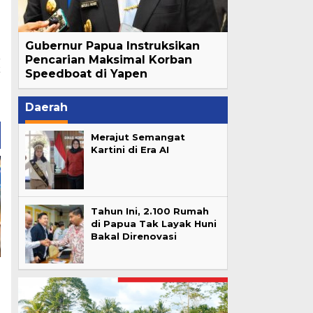
Gubernur Papua Instruksikan
Pencarian Maksimal Korban
t
Speedboat di Yapen
i
Daerah
Merajut Semangat
Kartini di Era AI
Tahun Ini, 2.100 Rumah
di Papua Tak Layak Huni
Bakal Direnovasi