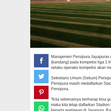
Manajemen Persipura Jayapuras 
(kandang) pada kompetisi liga 1 I
selaku operator kompetisi akan me
Sekretaris Umum (Sekum) Persip
Persipura masih medaftarkan Sta
Persipura.
“Kita sebenarnya berharap bisa g
maka kita tetap daftarkan Stadion 
kepada wartawan di Jayapura, Rab