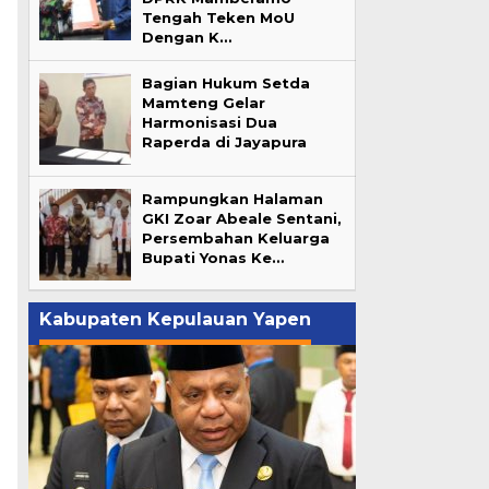
Tengah Teken MoU
Dengan K…
Bagian Hukum Setda
Mamteng Gelar
Harmonisasi Dua
Raperda di Jayapura
Rampungkan Halaman
GKI Zoar Abeale Sentani,
Persembahan Keluarga
Bupati Yonas Ke…
Kabupaten Kepulauan Yapen