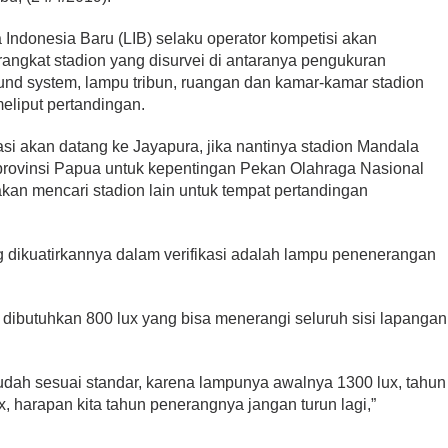
Indonesia Baru (LIB) selaku operator kompetisi akan
rangkat stadion yang disurvei di antaranya pengukuran
ound system, lampu tribun, ruangan dan kamar-kamar stadion
eliput pertandingan.
ikasi akan datang ke Jayapura, jika nantinya stadion Mandala
 provinsi Papua untuk kepentingan Pekan Olahraga Nasional
kan mencari stadion lain untuk tempat pertandingan
dikuatirkannya dalam verifikasi adalah lampu penenerangan
dibutuhkan 800 lux yang bisa menerangi seluruh sisi lapangan
sudah sesuai standar, karena lampunya awalnya 1300 lux, tahun
, harapan kita tahun penerangnya jangan turun lagi,”