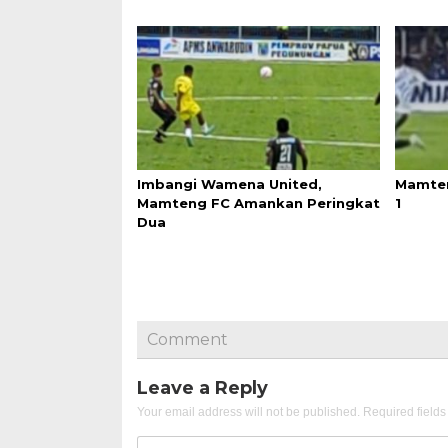
Imbangi Wamena United,
Mamten
Mamteng FC Amankan Peringkat
1
Dua
Comment
Leave a Reply
Your email address will not be published.
Required field