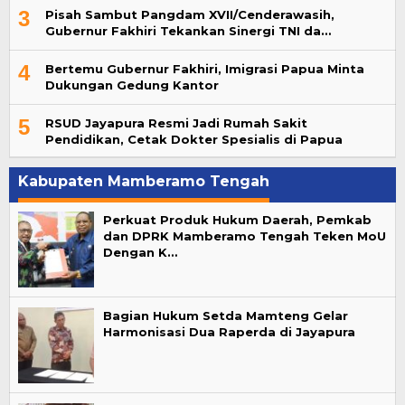
3
Pisah Sambut Pangdam XVII/Cenderawasih,
Gubernur Fakhiri Tekankan Sinergi TNI da…
4
Bertemu Gubernur Fakhiri, Imigrasi Papua Minta
Dukungan Gedung Kantor
5
RSUD Jayapura Resmi Jadi Rumah Sakit
Pendidikan, Cetak Dokter Spesialis di Papua
Kabupaten Mamberamo Tengah
Perkuat Produk Hukum Daerah, Pemkab
dan DPRK Mamberamo Tengah Teken MoU
Dengan K…
Bagian Hukum Setda Mamteng Gelar
Harmonisasi Dua Raperda di Jayapura