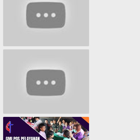
Lagu Timur yang Paling 2022
Lagu Rohani Tanpa Iklan - Lagu Pujian dan Penyembahan Paskah 2022