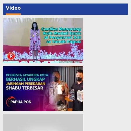
Video
Cantika Manurung Raih Medali Emas di Pesparawi XIII se Tanah Papua
Polresta Jayapura Berhasil ungkap jaringan peredaran shabu terbesar