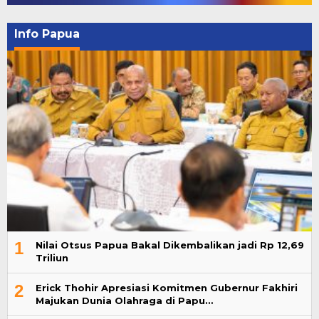
Info Papua
1
Nilai Otsus Papua Bakal Dikembalikan jadi Rp 12,69
Triliun
2
Erick Thohir Apresiasi Komitmen Gubernur Fakhiri
Majukan Dunia Olahraga di Papu…