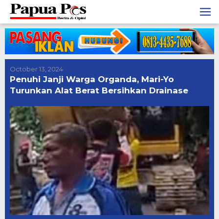
Skip
to
content
October 13, 2024
Penuhi Janji Warga Organda, Mari-Yo
Turunkan Alat Berat Bersihkan Drainase