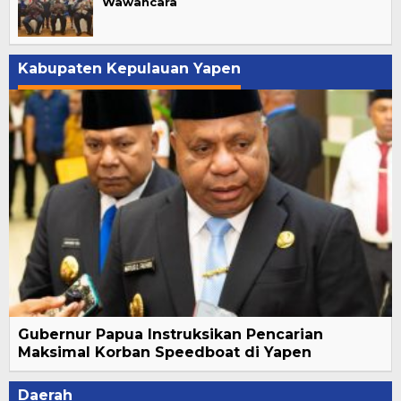
Wawancara
Kabupaten Kepulauan Yapen
Gubernur Papua Instruksikan Pencarian
Maksimal Korban Speedboat di Yapen
Daerah