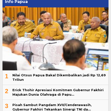
Info Papua
1
Nilai Otsus Papua Bakal Dikembalikan jadi Rp 12,69
Triliun
2
Erick Thohir Apresiasi Komitmen Gubernur Fakhiri
Majukan Dunia Olahraga di Papu…
3
Pisah Sambut Pangdam XVII/Cenderawasih,
Gubernur Fakhiri Tekankan Sinergi TNI da…