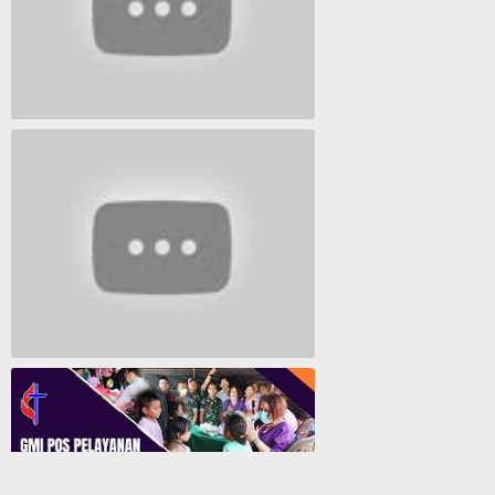
Lagu Timur yang Paling 2022
Lagu Rohani Tanpa Iklan - Lagu Pujian dan Penyembahan Paskah 2022