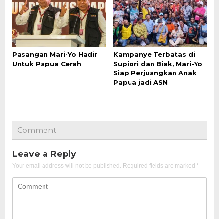
Pasangan Mari-Yo Hadir
Kampanye Terbatas di
Untuk Papua Cerah
Supiori dan Biak, Mari-Yo
Siap Perjuangkan Anak
Papua jadi ASN
Comment
Leave a Reply
Your email address will not be published.
Required fields are marked
*