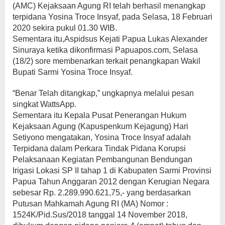
(AMC) Kejaksaan Agung RI telah berhasil menangkap
terpidana Yosina Troce Insyaf, pada Selasa, 18 Februari
2020 sekira pukul 01.30 WIB.
Sementara itu,Aspidsus Kejati Papua Lukas Alexander
Sinuraya ketika dikonfirmasi Papuapos.com, Selasa
(18/2) sore membenarkan terkait penangkapan Wakil
Bupati Sarmi Yosina Troce Insyaf.
“Benar Telah ditangkap,” ungkapnya melalui pesan
singkat WattsApp.
Sementara itu Kepala Pusat Penerangan Hukum
Kejaksaan Agung (Kapuspenkum Kejagung) Hari
Setiyono mengatakan, Yosina Troce Insyaf adalah
Terpidana dalam Perkara Tindak Pidana Korupsi
Pelaksanaan Kegiatan Pembangunan Bendungan
Irigasi Lokasi SP II tahap 1 di Kabupaten Sarmi Provinsi
Papua Tahun Anggaran 2012 dengan Kerugian Negara
sebesar Rp. 2.289.990.621,75,- yang berdasarkan
Putusan Mahkamah Agung RI (MA) Nomor :
1524K/Pid.Sus/2018 tanggal 14 November 2018,