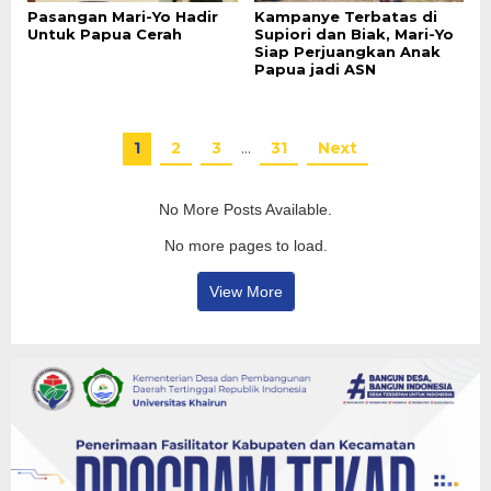
Pasangan Mari-Yo Hadir
Kampanye Terbatas di
Untuk Papua Cerah
Supiori dan Biak, Mari-Yo
Siap Perjuangkan Anak
Papua jadi ASN
1
2
3
…
31
Next
No More Posts Available.
No more pages to load.
View More