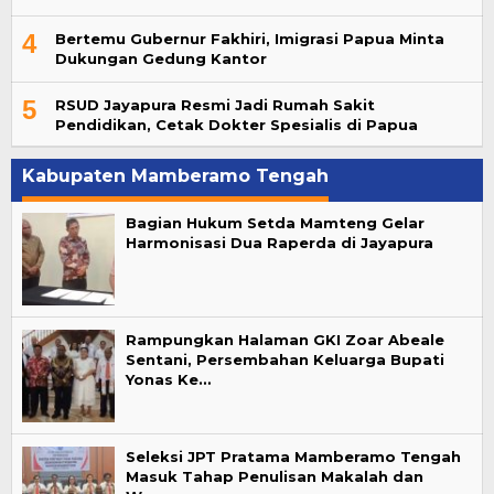
4
Bertemu Gubernur Fakhiri, Imigrasi Papua Minta
Dukungan Gedung Kantor
5
RSUD Jayapura Resmi Jadi Rumah Sakit
Pendidikan, Cetak Dokter Spesialis di Papua
Kabupaten Mamberamo Tengah
Bagian Hukum Setda Mamteng Gelar
Harmonisasi Dua Raperda di Jayapura
Rampungkan Halaman GKI Zoar Abeale
Sentani, Persembahan Keluarga Bupati
Yonas Ke…
Seleksi JPT Pratama Mamberamo Tengah
Masuk Tahap Penulisan Makalah dan