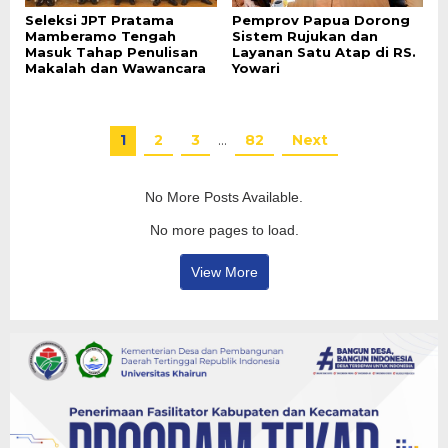
Seleksi JPT Pratama
Pemprov Papua Dorong
Mamberamo Tengah
Sistem Rujukan dan
Masuk Tahap Penulisan
Layanan Satu Atap di RS.
Makalah dan Wawancara
Yowari
1
2
3
…
82
Next
No More Posts Available.
No more pages to load.
View More