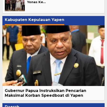
Yonas Ke…
Kabupaten Kepulauan Yapen
Gubernur Papua Instruksikan Pencarian
Maksimal Korban Speedboat di Yapen
Daerah