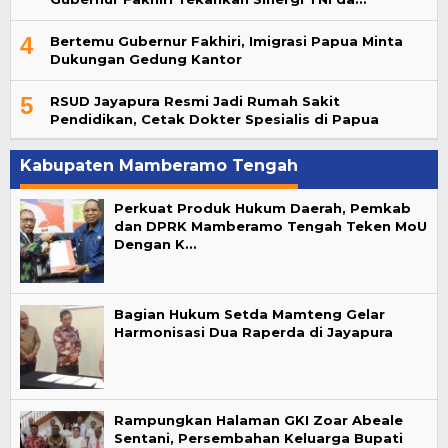
4
Bertemu Gubernur Fakhiri, Imigrasi Papua Minta
Dukungan Gedung Kantor
5
RSUD Jayapura Resmi Jadi Rumah Sakit
Pendidikan, Cetak Dokter Spesialis di Papua
Kabupaten Mamberamo Tengah
Perkuat Produk Hukum Daerah, Pemkab
dan DPRK Mamberamo Tengah Teken MoU
Dengan K…
Bagian Hukum Setda Mamteng Gelar
Harmonisasi Dua Raperda di Jayapura
Rampungkan Halaman GKI Zoar Abeale
Sentani, Persembahan Keluarga Bupati