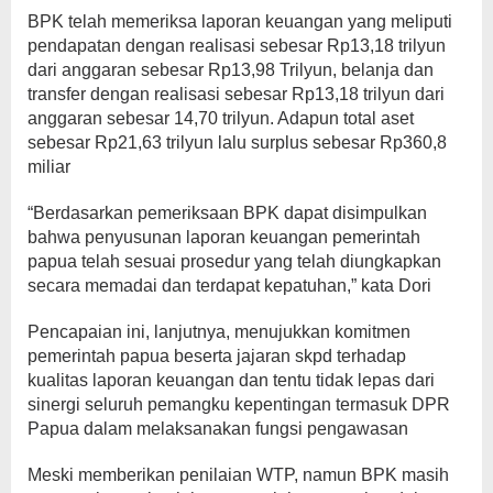
BPK telah memeriksa laporan keuangan yang meliputi
pendapatan dengan realisasi sebesar Rp13,18 trilyun
dari anggaran sebesar Rp13,98 Trilyun, belanja dan
transfer dengan realisasi sebesar Rp13,18 trilyun dari
anggaran sebesar 14,70 trilyun. Adapun total aset
sebesar Rp21,63 trilyun lalu surplus sebesar Rp360,8
miliar
“Berdasarkan pemeriksaan BPK dapat disimpulkan
bahwa penyusunan laporan keuangan pemerintah
papua telah sesuai prosedur yang telah diungkapkan
secara memadai dan terdapat kepatuhan,” kata Dori
Pencapaian ini, lanjutnya, menujukkan komitmen
pemerintah papua beserta jajaran skpd terhadap
kualitas laporan keuangan dan tentu tidak lepas dari
sinergi seluruh pemangku kepentingan termasuk DPR
Papua dalam melaksanakan fungsi pengawasan
Meski memberikan penilaian WTP, namun BPK masih