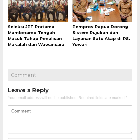
Seleksi JPT Pratama
Pemprov Papua Dorong
Mamberamo Tengah
Sistem Rujukan dan
Masuk Tahap Penulisan
Layanan Satu Atap di RS.
Makalah dan Wawancara
Yowari
Comment
Leave a Reply
Your email address will not be published.
Required fields are marked
*