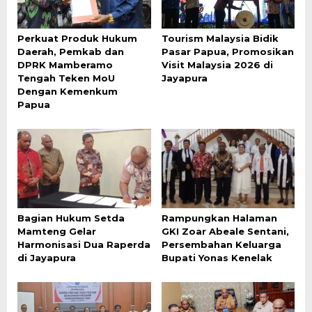
Perkuat Produk Hukum
Tourism Malaysia Bidik
Daerah, Pemkab dan
Pasar Papua, Promosikan
DPRK Mamberamo
Visit Malaysia 2026 di
Tengah Teken MoU
Jayapura
Dengan Kemenkum
Papua
Bagian Hukum Setda
Rampungkan Halaman
Mamteng Gelar
GKI Zoar Abeale Sentani,
Harmonisasi Dua Raperda
Persembahan Keluarga
di Jayapura
Bupati Yonas Kenelak