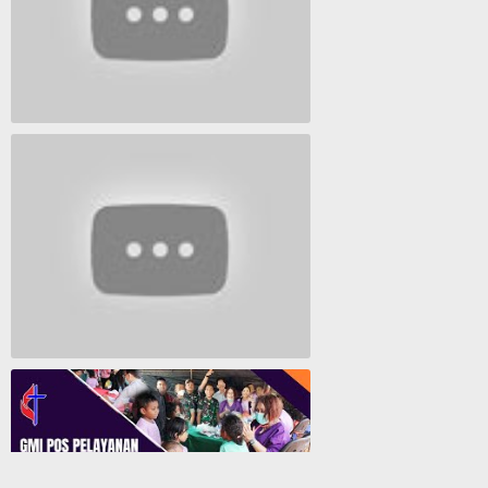
Lagu Timur yang Paling 2022
Lagu Rohani Tanpa Iklan - Lagu Pujian dan Penyembahan Paskah 2022