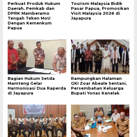
Perkuat Produk Hukum
Tourism Malaysia Bidik
Daerah, Pemkab dan
Pasar Papua, Promosikan
DPRK Mamberamo
Visit Malaysia 2026 di
Tengah Teken MoU
Jayapura
Dengan Kemenkum
Papua
Bagian Hukum Setda
Rampungkan Halaman
Mamteng Gelar
GKI Zoar Abeale Sentani,
Harmonisasi Dua Raperda
Persembahan Keluarga
di Jayapura
Bupati Yonas Kenelak