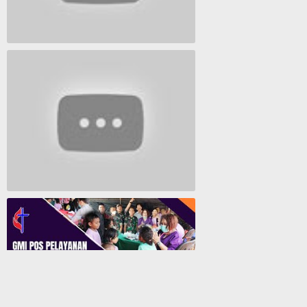
Lagu Timur yang Paling 2022
Lagu Rohani Tanpa Iklan - Lagu Pujian dan Penyembahan Paskah 2022