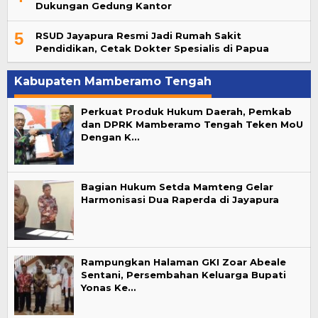
Dukungan Gedung Kantor
5
RSUD Jayapura Resmi Jadi Rumah Sakit
Pendidikan, Cetak Dokter Spesialis di Papua
Kabupaten Mamberamo Tengah
Perkuat Produk Hukum Daerah, Pemkab
dan DPRK Mamberamo Tengah Teken MoU
Dengan K…
Bagian Hukum Setda Mamteng Gelar
Harmonisasi Dua Raperda di Jayapura
Rampungkan Halaman GKI Zoar Abeale
Sentani, Persembahan Keluarga Bupati
Yonas Ke…