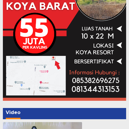
Video