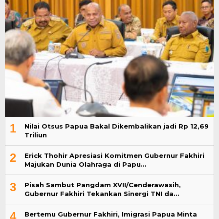
1
Nilai Otsus Papua Bakal Dikembalikan jadi Rp 12,69
Triliun
2
Erick Thohir Apresiasi Komitmen Gubernur Fakhiri
Majukan Dunia Olahraga di Papu…
3
Pisah Sambut Pangdam XVII/Cenderawasih,
Gubernur Fakhiri Tekankan Sinergi TNI da…
4
Bertemu Gubernur Fakhiri, Imigrasi Papua Minta