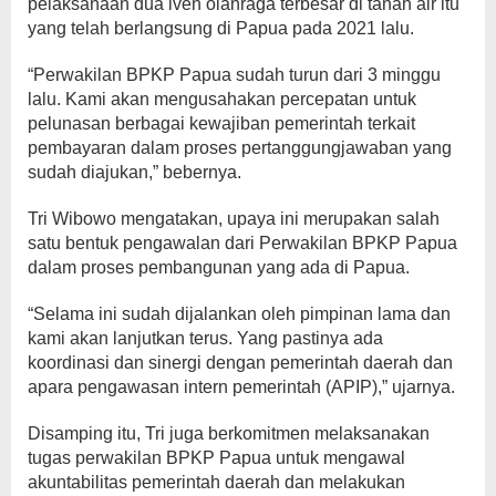
pelaksanaan dua iven olahraga terbesar di tanah air itu
yang telah berlangsung di Papua pada 2021 lalu.
“Perwakilan BPKP Papua sudah turun dari 3 minggu
lalu. Kami akan mengusahakan percepatan untuk
pelunasan berbagai kewajiban pemerintah terkait
pembayaran dalam proses pertanggungjawaban yang
sudah diajukan,” bebernya.
Tri Wibowo mengatakan, upaya ini merupakan salah
satu bentuk pengawalan dari Perwakilan BPKP Papua
dalam proses pembangunan yang ada di Papua.
“Selama ini sudah dijalankan oleh pimpinan lama dan
kami akan lanjutkan terus. Yang pastinya ada
koordinasi dan sinergi dengan pemerintah daerah dan
apara pengawasan intern pemerintah (APIP),” ujarnya.
Disamping itu, Tri juga berkomitmen melaksanakan
tugas perwakilan BPKP Papua untuk mengawal
akuntabilitas pemerintah daerah dan melakukan