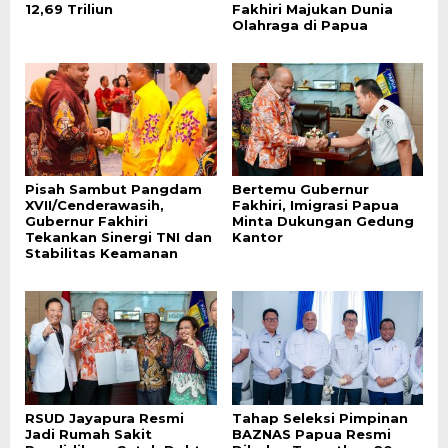
12,69 Triliun
Fakhiri Majukan Dunia
Olahraga di Papua
Pisah Sambut Pangdam
Bertemu Gubernur
XVII/Cenderawasih,
Fakhiri, Imigrasi Papua
Gubernur Fakhiri
Minta Dukungan Gedung
Tekankan Sinergi TNI dan
Kantor
Stabilitas Keamanan
RSUD Jayapura Resmi
Tahap Seleksi Pimpinan
Jadi Rumah Sakit
BAZNAS Papua Resmi