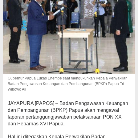
Gubernur Papua Lukas Enembe saat mengukuhkan Kepala Perwakilan
Badan Pengawasan Keuangan dan Pembangunan (BPKP) Papua Tri
Wibowo Aji
JAYAPURA [PAPOS] – Badan Pengawasan Keuangan
dan Pembangunan (BPKP) Papua akan mengawal
laporan pertanggungjawaban pelaksanaan PON XX
dan Peparnas XVI Papua.
Hal ini ditegaskan Kepala Perwakilan Badan