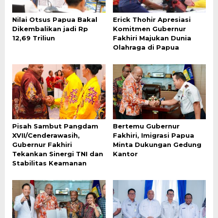
Nilai Otsus Papua Bakal
Erick Thohir Apresiasi
Dikembalikan jadi Rp
Komitmen Gubernur
12,69 Triliun
Fakhiri Majukan Dunia
Olahraga di Papua
Pisah Sambut Pangdam
Bertemu Gubernur
XVII/Cenderawasih,
Fakhiri, Imigrasi Papua
Gubernur Fakhiri
Minta Dukungan Gedung
Tekankan Sinergi TNI dan
Kantor
Stabilitas Keamanan