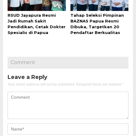
RSUD Jayapura Resmi
Tahap Seleksi Pimpinan
Jadi Rumah Sakit
BAZNAS Papua Resmi
Pendidikan, Cetak Dokter
Dibuka, Targetkan 20
Spesialis di Papua
Pendaftar Berkualitas
Comment
Leave a Reply
Your email address will not be published.
Required fields are marked
*