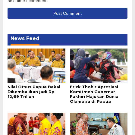
next time I comment.
News Feed
Nilai Otsus Papua Bakal
Erick Thohir Apresiasi
Dikembalikan jadi Rp
Komitmen Gubernur
12,69 Triliun
Fakhiri Majukan Dunia
Olahraga di Papua