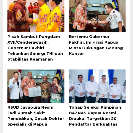
Pisah Sambut Pangdam
Bertemu Gubernur
XVII/Cenderawasih,
Fakhiri, Imigrasi Papua
Gubernur Fakhiri
Minta Dukungan Gedung
Tekankan Sinergi TNI dan
Kantor
Stabilitas Keamanan
RSUD Jayapura Resmi
Tahap Seleksi Pimpinan
Jadi Rumah Sakit
BAZNAS Papua Resmi
Pendidikan, Cetak Dokter
Dibuka, Targetkan 20
Spesialis di Papua
Pendaftar Berkualitas