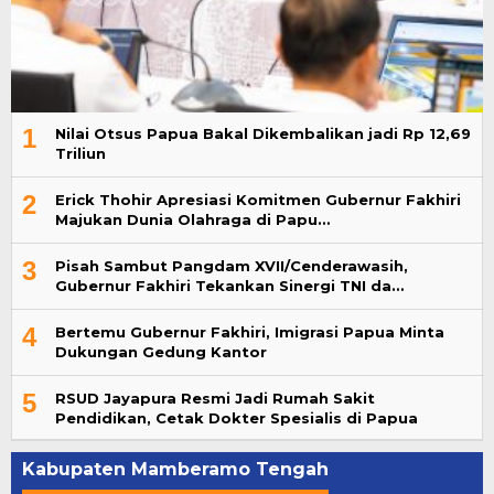
1
Nilai Otsus Papua Bakal Dikembalikan jadi Rp 12,69
Triliun
2
Erick Thohir Apresiasi Komitmen Gubernur Fakhiri
Majukan Dunia Olahraga di Papu…
3
Pisah Sambut Pangdam XVII/Cenderawasih,
Gubernur Fakhiri Tekankan Sinergi TNI da…
4
Bertemu Gubernur Fakhiri, Imigrasi Papua Minta
Dukungan Gedung Kantor
5
RSUD Jayapura Resmi Jadi Rumah Sakit
Pendidikan, Cetak Dokter Spesialis di Papua
Kabupaten Mamberamo Tengah