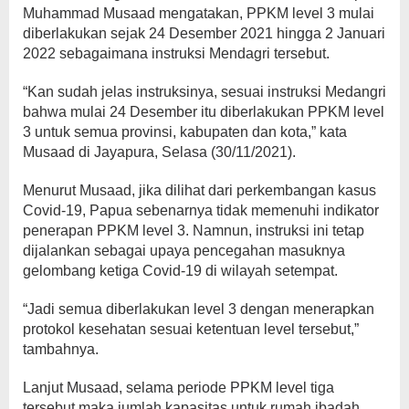
Muhammad Musaad mengatakan, PPKM level 3 mulai
diberlakukan sejak 24 Desember 2021 hingga 2 Januari
2022 sebagaimana instruksi Mendagri tersebut.
“Kan sudah jelas instruksinya, sesuai instruksi Medangri
bahwa mulai 24 Desember itu diberlakukan PPKM level
3 untuk semua provinsi, kabupaten dan kota,” kata
Musaad di Jayapura, Selasa (30/11/2021).
Menurut Musaad, jika dilihat dari perkembangan kasus
Covid-19, Papua sebenarnya tidak memenuhi indikator
penerapan PPKM level 3. Namnun, instruksi ini tetap
dijalankan sebagai upaya pencegahan masuknya
gelombang ketiga Covid-19 di wilayah setempat.
“Jadi semua diberlakukan level 3 dengan menerapkan
protokol kesehatan sesuai ketentuan level tersebut,”
tambahnya.
Lanjut Musaad, selama periode PPKM level tiga
tersebut maka jumlah kapasitas untuk rumah ibadah,