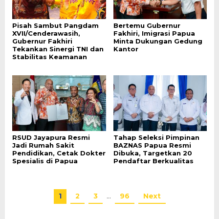
Pisah Sambut Pangdam
Bertemu Gubernur
XVII/Cenderawasih,
Fakhiri, Imigrasi Papua
Gubernur Fakhiri
Minta Dukungan Gedung
Tekankan Sinergi TNI dan
Kantor
Stabilitas Keamanan
RSUD Jayapura Resmi
Tahap Seleksi Pimpinan
Jadi Rumah Sakit
BAZNAS Papua Resmi
Pendidikan, Cetak Dokter
Dibuka, Targetkan 20
Spesialis di Papua
Pendaftar Berkualitas
1
2
3
…
96
Next