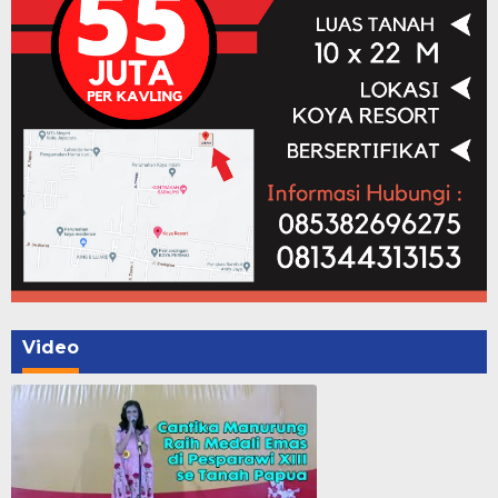
Video