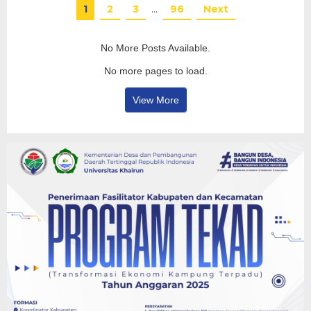
1
2
3
…
96
Next
No More Posts Available.
No more pages to load.
View More