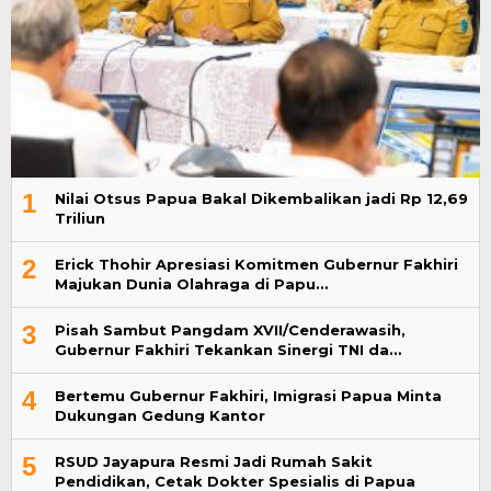
1
Nilai Otsus Papua Bakal Dikembalikan jadi Rp 12,69
Triliun
2
Erick Thohir Apresiasi Komitmen Gubernur Fakhiri
Majukan Dunia Olahraga di Papu…
3
Pisah Sambut Pangdam XVII/Cenderawasih,
Gubernur Fakhiri Tekankan Sinergi TNI da…
4
Bertemu Gubernur Fakhiri, Imigrasi Papua Minta
Dukungan Gedung Kantor
5
RSUD Jayapura Resmi Jadi Rumah Sakit
Pendidikan, Cetak Dokter Spesialis di Papua