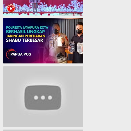
Cantika Manurung Raih Medali Emas di Pesparawi XIII se Tanah Papua
Polresta Jayapura Berhasil ungkap jaringan peredaran shabu terbesar
Lagu Timur yang Paling 2022