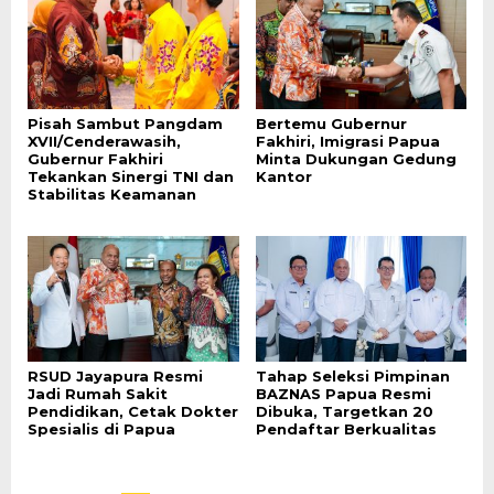
Pisah Sambut Pangdam
Bertemu Gubernur
XVII/Cenderawasih,
Fakhiri, Imigrasi Papua
Gubernur Fakhiri
Minta Dukungan Gedung
Tekankan Sinergi TNI dan
Kantor
Stabilitas Keamanan
RSUD Jayapura Resmi
Tahap Seleksi Pimpinan
Jadi Rumah Sakit
BAZNAS Papua Resmi
Pendidikan, Cetak Dokter
Dibuka, Targetkan 20
Spesialis di Papua
Pendaftar Berkualitas