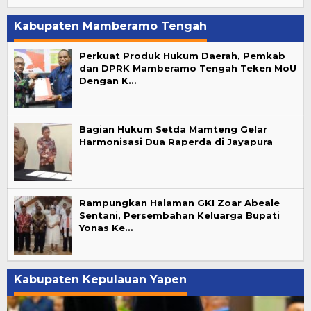
Kabupaten Mamberamo Tengah
Perkuat Produk Hukum Daerah, Pemkab
dan DPRK Mamberamo Tengah Teken MoU
Dengan K…
Bagian Hukum Setda Mamteng Gelar
Harmonisasi Dua Raperda di Jayapura
Rampungkan Halaman GKI Zoar Abeale
Sentani, Persembahan Keluarga Bupati
Yonas Ke…
Kabupaten Kepulauan Yapen