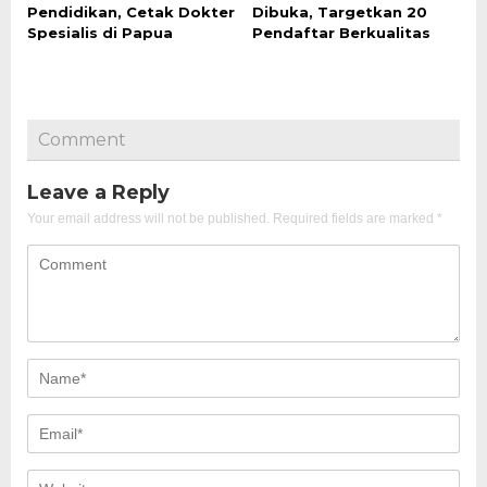
Pendidikan, Cetak Dokter
Dibuka, Targetkan 20
Spesialis di Papua
Pendaftar Berkualitas
Comment
Leave a Reply
Your email address will not be published.
Required fields are marked
*