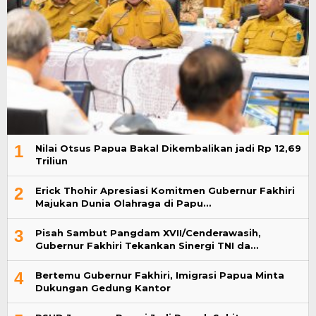
1
Nilai Otsus Papua Bakal Dikembalikan jadi Rp 12,69
Triliun
2
Erick Thohir Apresiasi Komitmen Gubernur Fakhiri
Majukan Dunia Olahraga di Papu…
3
Pisah Sambut Pangdam XVII/Cenderawasih,
Gubernur Fakhiri Tekankan Sinergi TNI da…
4
Bertemu Gubernur Fakhiri, Imigrasi Papua Minta
Dukungan Gedung Kantor