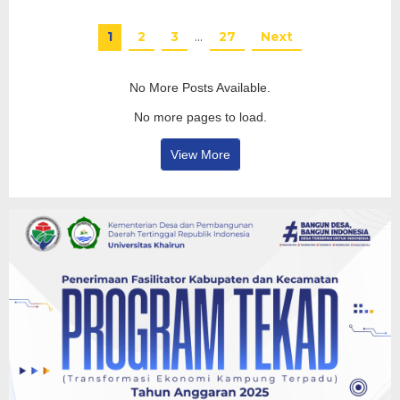
1
2
3
…
27
Next
No More Posts Available.
No more pages to load.
View More