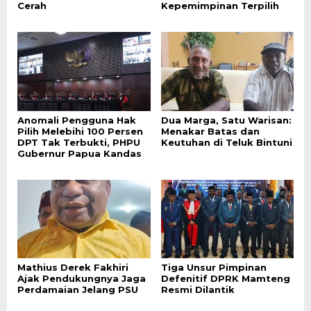
Cerah
Kepemimpinan Terpilih
Anomali Pengguna Hak
Dua Marga, Satu Warisan:
Pilih Melebihi 100 Persen
Menakar Batas dan
DPT Tak Terbukti, PHPU
Keutuhan di Teluk Bintuni
Gubernur Papua Kandas
Mathius Derek Fakhiri
Tiga Unsur Pimpinan
Ajak Pendukungnya Jaga
Defenitif DPRK Mamteng
Perdamaian Jelang PSU
Resmi Dilantik