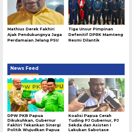
Mathius Derek Fakhiri
Tiga Unsur Pimpinan
Ajak Pendukungnya Jaga
Defenitif DPRK Mamteng
Perdamaian Jelang PSU
Resmi Dilantik
News Feed
DPW PKB Papua
Koalisi Papua Cerah
Dikukuhkan, Gubernur
Tuding PJ Gubernur, PJ
Fakhiri Tekankan Sinergi
Sekda dan Asisten I
Politik Wujudkan Papua
Lakukan Sabotase