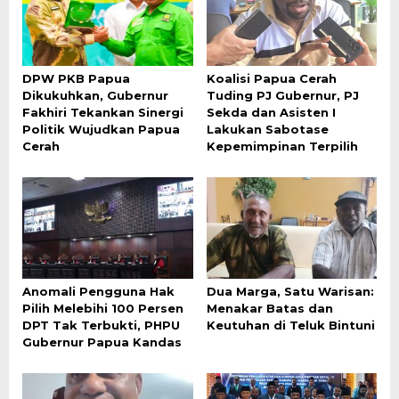
DPW PKB Papua
Koalisi Papua Cerah
Dikukuhkan, Gubernur
Tuding PJ Gubernur, PJ
Fakhiri Tekankan Sinergi
Sekda dan Asisten I
Politik Wujudkan Papua
Lakukan Sabotase
Cerah
Kepemimpinan Terpilih
Anomali Pengguna Hak
Dua Marga, Satu Warisan:
Pilih Melebihi 100 Persen
Menakar Batas dan
DPT Tak Terbukti, PHPU
Keutuhan di Teluk Bintuni
Gubernur Papua Kandas