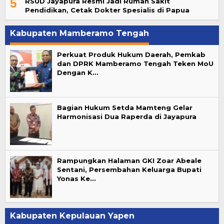
5
RSUD Jayapura Resmi Jadi Rumah Sakit
Pendidikan, Cetak Dokter Spesialis di Papua
Kabupaten Mamberamo Tengah
Perkuat Produk Hukum Daerah, Pemkab
dan DPRK Mamberamo Tengah Teken MoU
Dengan K…
Bagian Hukum Setda Mamteng Gelar
Harmonisasi Dua Raperda di Jayapura
Rampungkan Halaman GKI Zoar Abeale
Sentani, Persembahan Keluarga Bupati
Yonas Ke…
Kabupaten Kepulauan Yapen