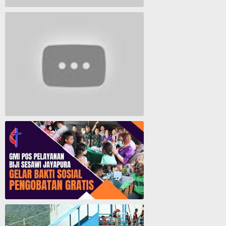
Lagu Timur yang Paling 2022
Lagu Rohani Tanpa Iklan - Lagu Pujian dan Penyembahan Paskah 2022
GMI Pos Pelayanan Biji Sesawi Jayapura Gelar Bakti Sosial Pengobatan Umum Gratis