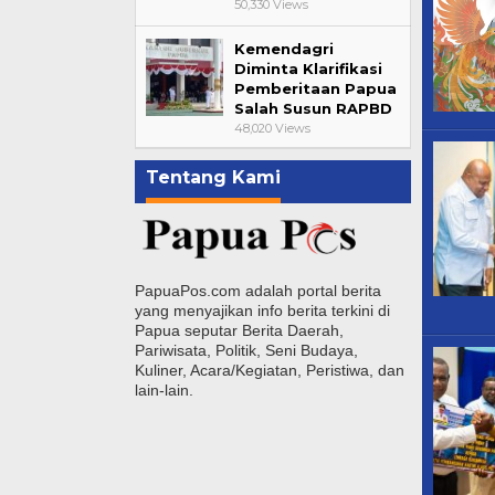
50,330 Views
Kemendagri
Diminta Klarifikasi
Pemberitaan Papua
Salah Susun RAPBD
48,020 Views
Tentang Kami
PapuaPos.com adalah portal berita
yang menyajikan info berita terkini di
Papua seputar Berita Daerah,
Pariwisata, Politik, Seni Budaya,
Kuliner, Acara/Kegiatan, Peristiwa, dan
lain-lain.