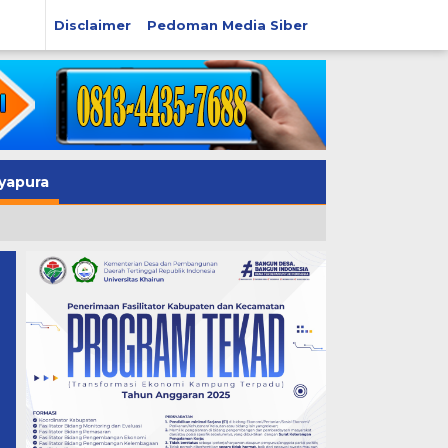
Disclaimer
Pedoman Media Siber
yapura