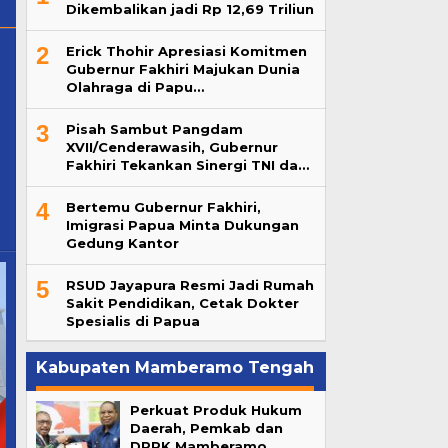
Dikembalikan jadi Rp 12,69 Triliun
2
Erick Thohir Apresiasi Komitmen
Gubernur Fakhiri Majukan Dunia
Olahraga di Papu…
3
Pisah Sambut Pangdam
XVII/Cenderawasih, Gubernur
Fakhiri Tekankan Sinergi TNI da…
4
Bertemu Gubernur Fakhiri,
Imigrasi Papua Minta Dukungan
Gedung Kantor
5
RSUD Jayapura Resmi Jadi Rumah
Sakit Pendidikan, Cetak Dokter
Spesialis di Papua
Kabupaten Mamberamo Tengah
Perkuat Produk Hukum
Daerah, Pemkab dan
DPRK Mamberamo