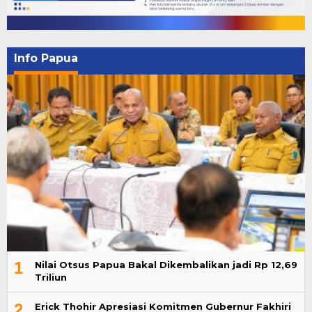
Info Papua
1
Nilai Otsus Papua Bakal Dikembalikan jadi Rp 12,69
Triliun
2
Erick Thohir Apresiasi Komitmen Gubernur Fakhiri