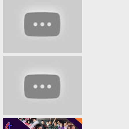
Lagu Timur yang Paling 2022
Lagu Rohani Tanpa Iklan - Lagu Pujian dan Penyembahan Paskah 2022