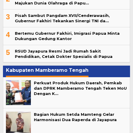
Majukan Dunia Olahraga di Papu…
3
Pisah Sambut Pangdam XVII/Cenderawasih,
Gubernur Fakhiri Tekankan Sinergi TNI da…
4
Bertemu Gubernur Fakhiri, Imigrasi Papua Minta
Dukungan Gedung Kantor
5
RSUD Jayapura Resmi Jadi Rumah Sakit
Pendidikan, Cetak Dokter Spesialis di Papua
Kabupaten Mamberamo Tengah
Perkuat Produk Hukum Daerah, Pemkab
dan DPRK Mamberamo Tengah Teken MoU
Dengan K…
Bagian Hukum Setda Mamteng Gelar
Harmonisasi Dua Raperda di Jayapura