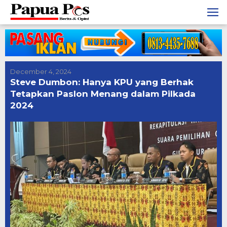
Skip
to
content
December 4, 2024
Steve Dumbon: Hanya KPU yang Berhak
Tetapkan Paslon Menang dalam Pilkada
2024