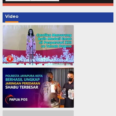
Video
Cantika Manurung Raih Medali Emas di Pesparawi XIII se Tanah Papua
Polresta Jayapura Berhasil ungkap jaringan peredaran shabu terbesar