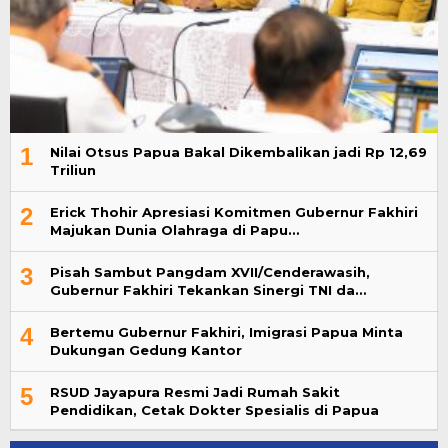
1
Nilai Otsus Papua Bakal Dikembalikan jadi Rp 12,69
Triliun
2
Erick Thohir Apresiasi Komitmen Gubernur Fakhiri
Majukan Dunia Olahraga di Papu…
3
Pisah Sambut Pangdam XVII/Cenderawasih,
Gubernur Fakhiri Tekankan Sinergi TNI da…
4
Bertemu Gubernur Fakhiri, Imigrasi Papua Minta
Dukungan Gedung Kantor
5
RSUD Jayapura Resmi Jadi Rumah Sakit
Pendidikan, Cetak Dokter Spesialis di Papua