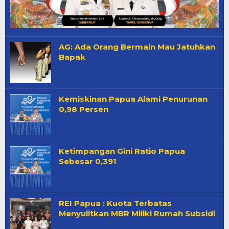
AG: Ada Orang Bermain Mau Jatuhkan
Bapak
Kemiskinan Papua Alami Penurunan
0,98 Persen
Ketimpangan Gini Ratio Papua
Sebesar 0,391
REI Papua : Kuota Terbatas
Menyulitkan MBR Miliki Rumah Subsidi