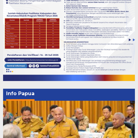
Info Papua