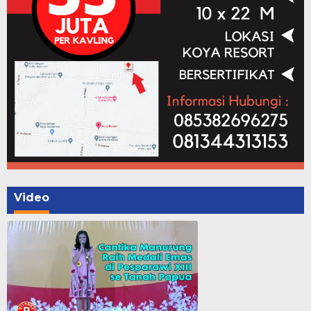
Video