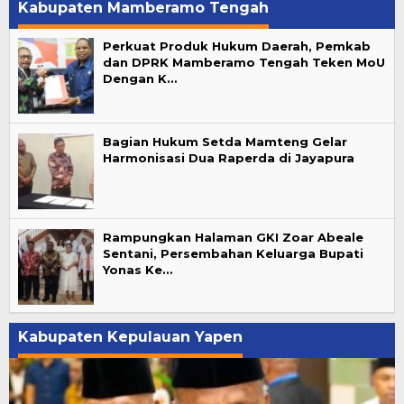
Kabupaten Mamberamo Tengah
Perkuat Produk Hukum Daerah, Pemkab
dan DPRK Mamberamo Tengah Teken MoU
Dengan K…
Bagian Hukum Setda Mamteng Gelar
Harmonisasi Dua Raperda di Jayapura
Rampungkan Halaman GKI Zoar Abeale
Sentani, Persembahan Keluarga Bupati
Yonas Ke…
Kabupaten Kepulauan Yapen