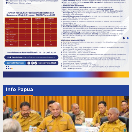
Info Papua