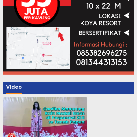
Video