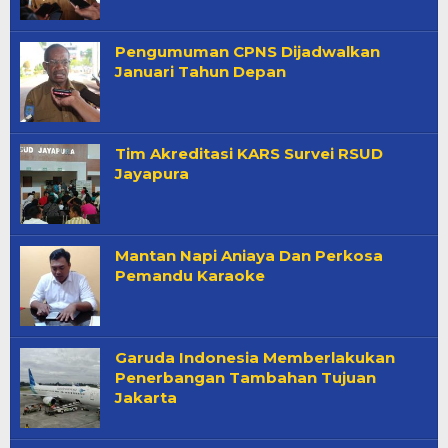
Pengumuman CPNS Dijadwalkan
Januari Tahun Depan
Tim Akreditasi KARS Survei RSUD
Jayapura
Mantan Napi Aniaya Dan Perkosa
Pemandu Karaoke
Garuda Indonesia Memberlakukan
Penerbangan Tambahan Tujuan
Jakarta