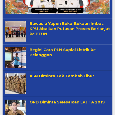
Bawaslu Yapen Buka-Bukaan Imbas
KPU Abaikan Putusan Proses Berlanjut
ke PTUN
Begini Cara PLN Suplai Listrik ke
Pelanggan
ASN Diminta Tak Tambah Libur
OPD Diminta Selesaikan LPJ TA 2019