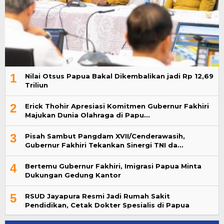
1
Nilai Otsus Papua Bakal Dikembalikan jadi Rp 12,69
Triliun
2
Erick Thohir Apresiasi Komitmen Gubernur Fakhiri
Majukan Dunia Olahraga di Papu…
3
Pisah Sambut Pangdam XVII/Cenderawasih,
Gubernur Fakhiri Tekankan Sinergi TNI da…
4
Bertemu Gubernur Fakhiri, Imigrasi Papua Minta
Dukungan Gedung Kantor
5
RSUD Jayapura Resmi Jadi Rumah Sakit
Pendidikan, Cetak Dokter Spesialis di Papua