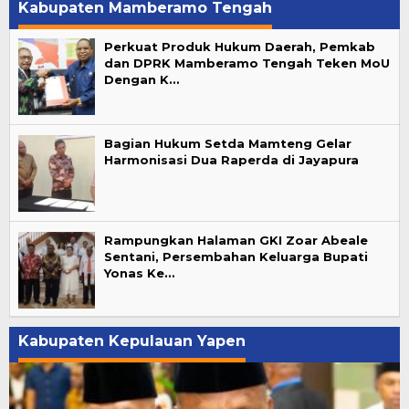
Kabupaten Mamberamo Tengah
Perkuat Produk Hukum Daerah, Pemkab
dan DPRK Mamberamo Tengah Teken MoU
Dengan K…
Bagian Hukum Setda Mamteng Gelar
Harmonisasi Dua Raperda di Jayapura
Rampungkan Halaman GKI Zoar Abeale
Sentani, Persembahan Keluarga Bupati
Yonas Ke…
Kabupaten Kepulauan Yapen