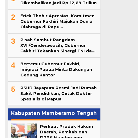
Dikembalikan jadi Rp 12,69 Triliun
2
Erick Thohir Apresiasi Komitmen
Gubernur Fakhiri Majukan Dunia
Olahraga di Papu…
3
Pisah Sambut Pangdam
XVII/Cenderawasih, Gubernur
Fakhiri Tekankan Sinergi TNI da…
4
Bertemu Gubernur Fakhiri,
Imigrasi Papua Minta Dukungan
Gedung Kantor
5
RSUD Jayapura Resmi Jadi Rumah
Sakit Pendidikan, Cetak Dokter
Spesialis di Papua
Kabupaten Mamberamo Tengah
Perkuat Produk Hukum
Daerah, Pemkab dan
DPRK Mamberamo