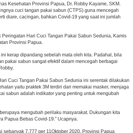
as Kesehatan Provinsi Papua, Dr. Robby Kayame, SKM.
ingnya cuci tangan pakai sabun (CTPS) guna mencegah
rti diare, cacingan, bahkan Covid-19 yang saat ini jumlah
k Peringatan Hari Cuci Tangan Pakai Sabun Sedunia, Kamis
atan Provinsi Papua.
 ini kerap dipandang sebelah mata oleh kita. Padahal, bila
gan pakai sabun sangat efektif dalam mencegah berbagai
 Robby.
ari Cuci Tangan Pakai Sabun Sedunia ini serentak dilakukan
sehatan yaitu praktek 3M terdiri dari memakai masker, menjaga
akai sabun adalah indikator yang penting untuk mengubah
k berupaya mengubah perilaku masyarakat. Dukungan kita
a Papua Bebas Covid-19.” Ucapnya.
si sebanyak 7.777 per 11Oktober 2020, Provinsi Papua