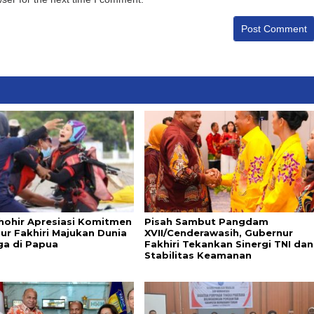
Thohir Apresiasi Komitmen
Pisah Sambut Pangdam
ur Fakhiri Majukan Dunia
XVII/Cenderawasih, Gubernur
ga di Papua
Fakhiri Tekankan Sinergi TNI dan
Stabilitas Keamanan