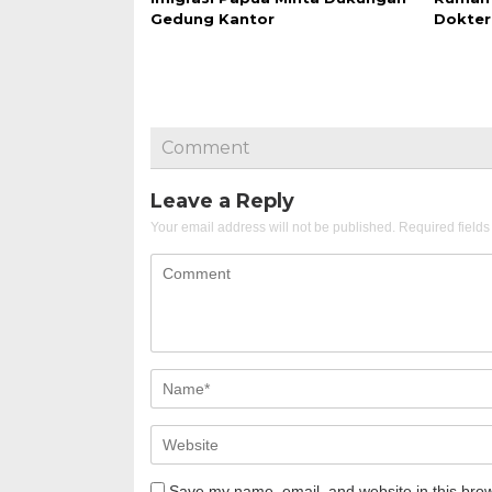
Gedung Kantor
Dokter
Comment
Leave a Reply
Your email address will not be published.
Required field
Save my name, email, and website in this brow