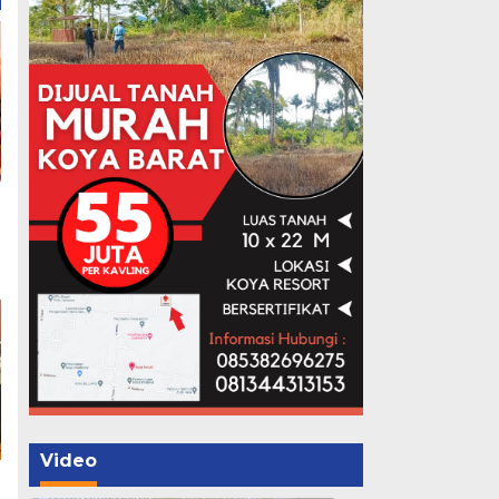
Video