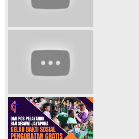
Lagu Timur yang Paling 2022
Lagu Rohani Tanpa Iklan - Lagu Pujian dan Penyembahan Paskah 2022