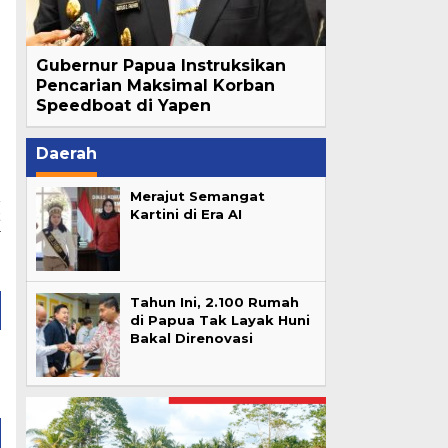
Gubernur Papua Instruksikan
Pencarian Maksimal Korban
Speedboat di Yapen
Daerah
Merajut Semangat
Kartini di Era AI
t
r
Tahun Ini, 2.100 Rumah
di Papua Tak Layak Huni
Bakal Direnovasi