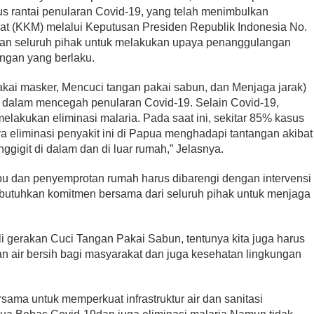
s rantai penularan Covid-19, yang telah menimbulkan
t (KKM) melalui Keputusan Presiden Republik Indonesia No.
kan seluruh pihak untuk melakukan upaya penanggulangan
ngan yang berlaku.
akai masker, Mencuci tangan pakai sabun, dan Menjaga jarak)
f dalam mencegah penularan Covid-19. Selain Covid-19,
elakukan eliminasi malaria. Pada saat ini, sekitar 85% kasus
a eliminasi penyakit ini di Papua menghadapi tantangan akibat
gigit di dalam dan di luar rumah,” Jelasnya.
bu dan penyemprotan rumah harus dibarengi dengan intervensi
dibutuhkan komitmen bersama dari seluruh pihak untuk menjaga
i gerakan Cuci Tangan Pakai Sabun, tentunya kita juga harus
n air bersih bagi masyarakat dan juga kesehatan lingkungan
ama untuk memperkuat infrastruktur air dan sanitasi