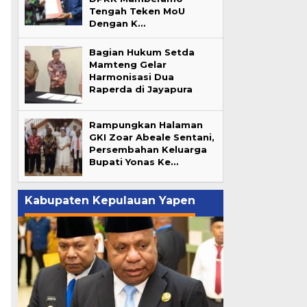
Tengah Teken MoU
Dengan K…
Bagian Hukum Setda
Mamteng Gelar
Harmonisasi Dua
Raperda di Jayapura
Rampungkan Halaman
GKI Zoar Abeale Sentani,
Persembahan Keluarga
Bupati Yonas Ke…
Kabupaten Kepulauan Yapen