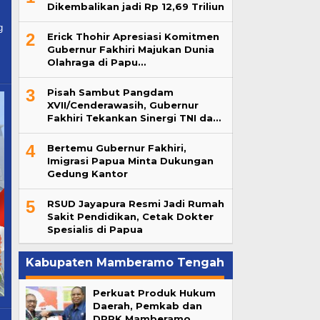
Dikembalikan jadi Rp 12,69 Triliun
g
2
Erick Thohir Apresiasi Komitmen
Gubernur Fakhiri Majukan Dunia
Olahraga di Papu…
3
Pisah Sambut Pangdam
XVII/Cenderawasih, Gubernur
Fakhiri Tekankan Sinergi TNI da…
4
Bertemu Gubernur Fakhiri,
Imigrasi Papua Minta Dukungan
Gedung Kantor
5
RSUD Jayapura Resmi Jadi Rumah
Sakit Pendidikan, Cetak Dokter
Spesialis di Papua
Kabupaten Mamberamo Tengah
Perkuat Produk Hukum
Daerah, Pemkab dan
DPRK Mamberamo