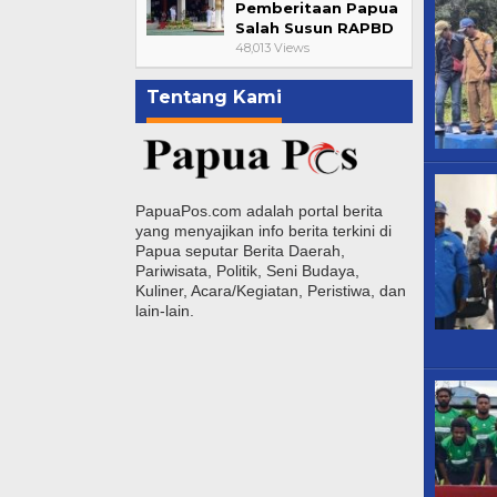
Pemberitaan Papua
Salah Susun RAPBD
48,013 Views
Tentang Kami
PapuaPos.com adalah portal berita
yang menyajikan info berita terkini di
Papua seputar Berita Daerah,
Pariwisata, Politik, Seni Budaya,
Kuliner, Acara/Kegiatan, Peristiwa, dan
lain-lain.