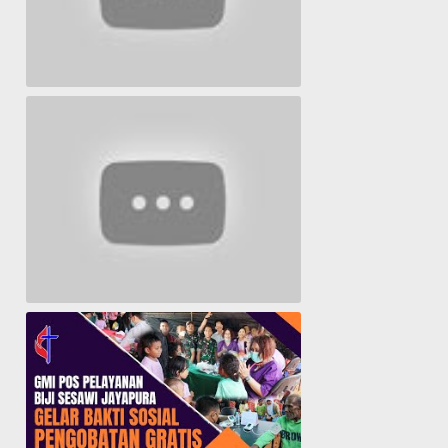
Lagu Timur yang Paling 2022
Lagu Rohani Tanpa Iklan - Lagu Pujian dan Penyembahan Paskah 2022