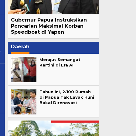
Gubernur Papua Instruksikan
Pencarian Maksimal Korban
Speedboat di Yapen
Daerah
a
Merajut Semangat
Kartini di Era AI
Tahun Ini, 2.100 Rumah
di Papua Tak Layak Huni
Bakal Direnovasi