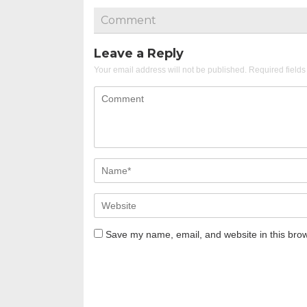
Comment
Leave a Reply
Your email address will not be published.
Required field
Save my name, email, and website in this brow