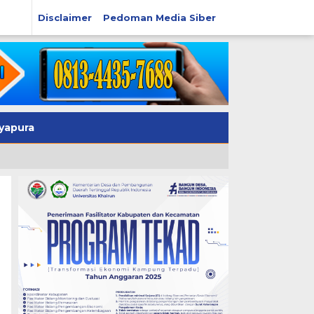
Disclaimer
Pedoman Media Siber
yapura