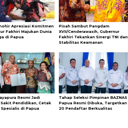
Thohir Apresiasi Komitmen
Pisah Sambut Pangdam
ur Fakhiri Majukan Dunia
XVII/Cenderawasih, Gubernur
ga di Papua
Fakhiri Tekankan Sinergi TNI dan
Stabilitas Keamanan
ayapura Resmi Jadi
Tahap Seleksi Pimpinan BAZNAS
Sakit Pendidikan, Cetak
Papua Resmi Dibuka, Targetkan
 Spesialis di Papua
20 Pendaftar Berkualitas