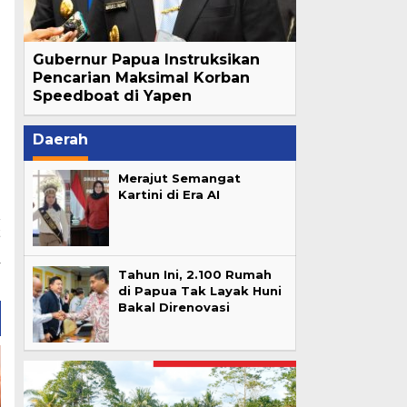
Gubernur Papua Instruksikan
Pencarian Maksimal Korban
Speedboat di Yapen
Daerah
Merajut Semangat
Kartini di Era AI
t
e
y
Tahun Ini, 2.100 Rumah
di Papua Tak Layak Huni
Bakal Direnovasi