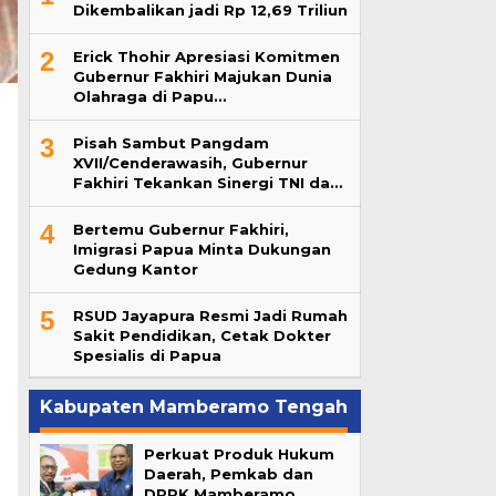
Dikembalikan jadi Rp 12,69 Triliun
2
Erick Thohir Apresiasi Komitmen
Gubernur Fakhiri Majukan Dunia
Olahraga di Papu…
3
Pisah Sambut Pangdam
XVII/Cenderawasih, Gubernur
Fakhiri Tekankan Sinergi TNI da…
4
Bertemu Gubernur Fakhiri,
Imigrasi Papua Minta Dukungan
Gedung Kantor
5
RSUD Jayapura Resmi Jadi Rumah
Sakit Pendidikan, Cetak Dokter
Spesialis di Papua
Kabupaten Mamberamo Tengah
Perkuat Produk Hukum
Daerah, Pemkab dan
DPRK Mamberamo