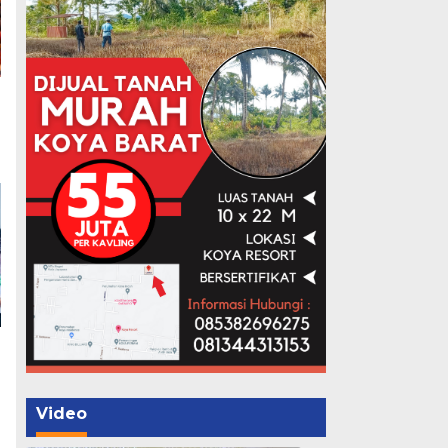
Video