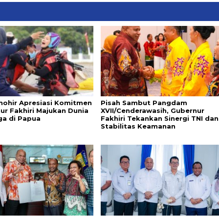
Thohir Apresiasi Komitmen
Pisah Sambut Pangdam
ur Fakhiri Majukan Dunia
XVII/Cenderawasih, Gubernur
ga di Papua
Fakhiri Tekankan Sinergi TNI dan
Stabilitas Keamanan