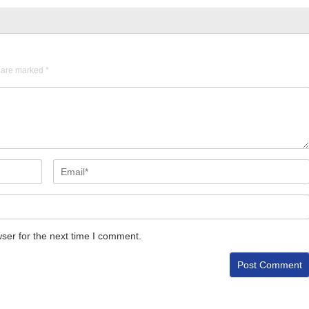
s are marked
*
ser for the next time I comment.