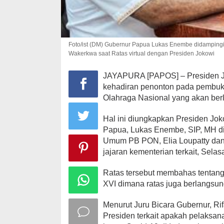
Foto/ist (DM) Gubernur Papua Lukas Enembe didamping
Wakerkwa saat Ratas virtual dengan Presiden Jokowi
JAYAPURA [PAPOS] – Presiden J
kehadiran penonton pada pembuk
Olahraga Nasional yang akan ber
Hal ini diungkapkan Presiden Jok
Papua, Lukas Enembe, SIP, MH d
Umum PB PON, Elia Loupatty dan
jajaran kementerian terkait, Sela
Ratas tersebut membahas tenta
XVI dimana ratas juga berlangsung
Menurut Juru Bicara Gubernur, Ri
Presiden terkait apakah pelaksa