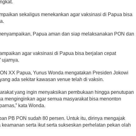
ngkat.
ampaikan sekaligus menekankan agar vaksinasi di Papua bisa
a.
 menyampaikan, Papua aman dan siap melaksanakan PON dan
ampaikan agar vaksinasi di Papua bisa berjalan cepat
 ujarnya.
 PON XX Papua, Yunus Wonda mengatakan Presiden Jokowi
ang ada sekitar kawasan venue telah di vaksin.
yarakat yang ingin menyaksikan pembukaan hingga penutupan
juga menginginkan agar semua masyarakat bisa menonton
parnas,” kata Wonda.
iapan PB PON sudah 80 persen. Untuk itu, dirinya mengajak
 keamanan serta ikut serta sukseskan perhelatan pekan olah