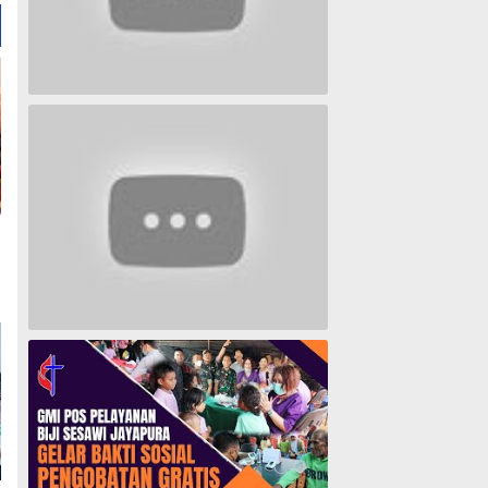
Lagu Timur yang Paling 2022
Lagu Rohani Tanpa Iklan - Lagu Pujian dan Penyembahan Paskah 2022