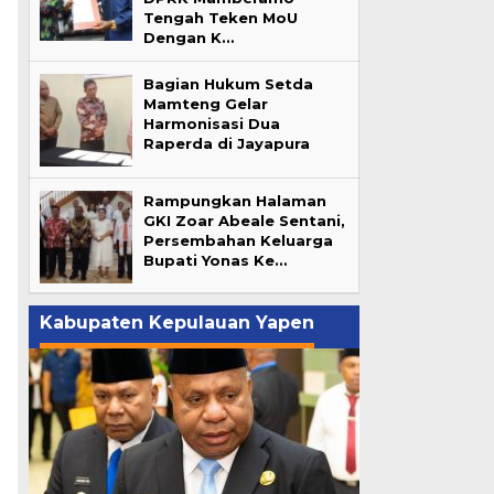
Tengah Teken MoU
Dengan K…
Bagian Hukum Setda
Mamteng Gelar
Harmonisasi Dua
Raperda di Jayapura
Rampungkan Halaman
GKI Zoar Abeale Sentani,
Persembahan Keluarga
Bupati Yonas Ke…
Kabupaten Kepulauan Yapen