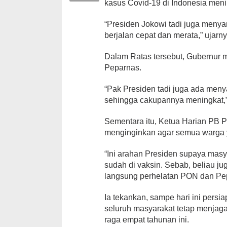
kasus Covid-19 di Indonesia meni
“Presiden Jokowi tadi juga meny
berjalan cepat dan merata,” ujarny
Dalam Ratas tersebut, Gubernur
Peparnas.
“Pak Presiden tadi juga ada meny
sehingga cakupannya meningkat,”
Sementara itu, Ketua Harian PB
menginginkan agar semua warga y
“Ini arahan Presiden supaya mas
sudah di vaksin. Sebab, beliau 
langsung perhelatan PON dan Pe
Ia tekankan, sampe hari ini pers
seluruh masyarakat tetap menjaga
raga empat tahunan ini.