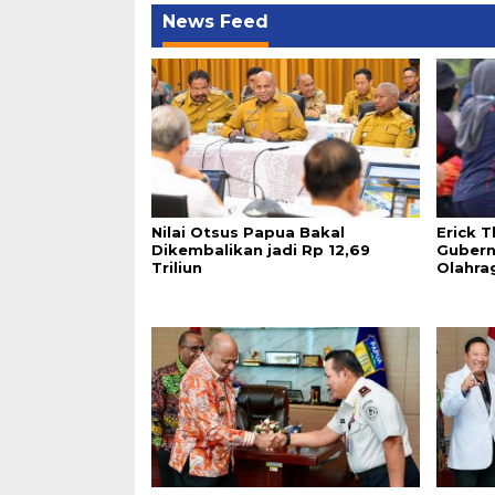
News Feed
Nilai Otsus Papua Bakal
Erick 
Dikembalikan jadi Rp 12,69
Gubern
Triliun
Olahra