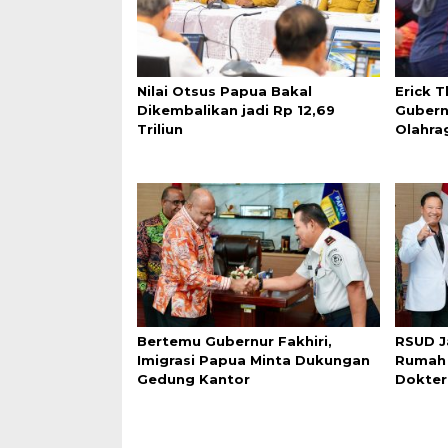
Nilai Otsus Papua Bakal
Erick 
Dikembalikan jadi Rp 12,69
Gubern
Triliun
Olahra
Bertemu Gubernur Fakhiri,
RSUD J
Imigrasi Papua Minta Dukungan
Rumah 
Gedung Kantor
Dokter