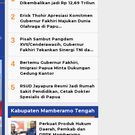
Dikembalikan jadi Rp 12,69 Triliun
2
Erick Thohir Apresiasi Komitmen
Gubernur Fakhiri Majukan Dunia
Olahraga di Papu…
i
3
Pisah Sambut Pangdam
XVII/Cenderawasih, Gubernur
Fakhiri Tekankan Sinergi TNI da…
4
Bertemu Gubernur Fakhiri,
Imigrasi Papua Minta Dukungan
Gedung Kantor
5
RSUD Jayapura Resmi Jadi Rumah
Sakit Pendidikan, Cetak Dokter
Spesialis di Papua
Kabupaten Mamberamo Tengah
Perkuat Produk Hukum
Daerah, Pemkab dan
DPRK Mamberamo