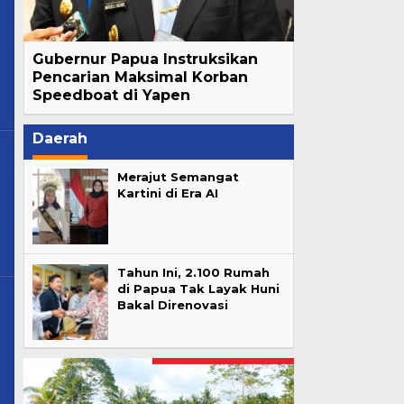
Gubernur Papua Instruksikan
Pencarian Maksimal Korban
Speedboat di Yapen
Daerah
Merajut Semangat
Kartini di Era AI
Tahun Ini, 2.100 Rumah
di Papua Tak Layak Huni
Bakal Direnovasi
os