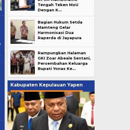
Tengah Teken MoU
Dengan K…
Bagian Hukum Setda
Mamteng Gelar
Harmonisasi Dua
Raperda di Jayapura
h
Rampungkan Halaman
GKI Zoar Abeale Sentani,
Persembahan Keluarga
Bupati Yonas Ke…
Kabupaten Kepulauan Yapen