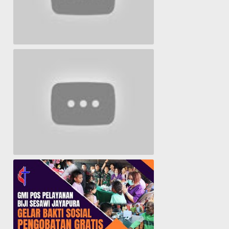
Lagu Timur yang Paling 2022
Lagu Rohani Tanpa Iklan - Lagu Pujian dan Penyembahan Paskah 2022