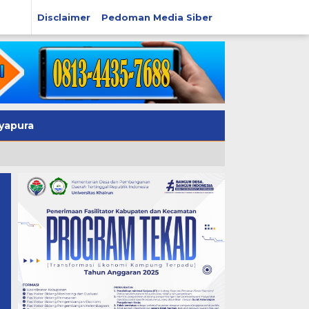
Disclaimer
Pedoman Media Siber
yapura