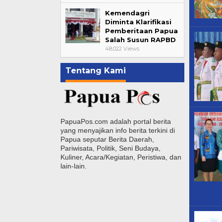
Kemendagri
Diminta Klarifikasi
Pemberitaan Papua
Salah Susun RAPBD
48,022 Views
Tentang Kami
PapuaPos.com adalah portal berita
yang menyajikan info berita terkini di
Papua seputar Berita Daerah,
Pariwisata, Politik, Seni Budaya,
Kuliner, Acara/Kegiatan, Peristiwa, dan
lain-lain.