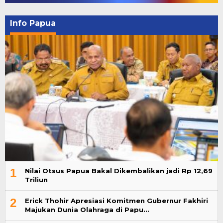
Info Papua
1
Nilai Otsus Papua Bakal Dikembalikan jadi Rp 12,69
Triliun
2
Erick Thohir Apresiasi Komitmen Gubernur Fakhiri
Majukan Dunia Olahraga di Papu…