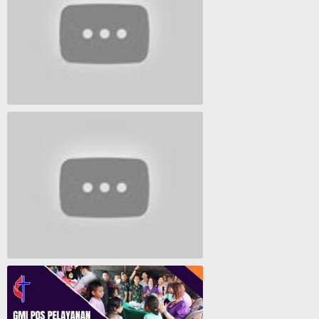
Lagu Timur yang Paling 2022
Lagu Rohani Tanpa Iklan - Lagu Pujian dan Penyembahan Paskah 2022