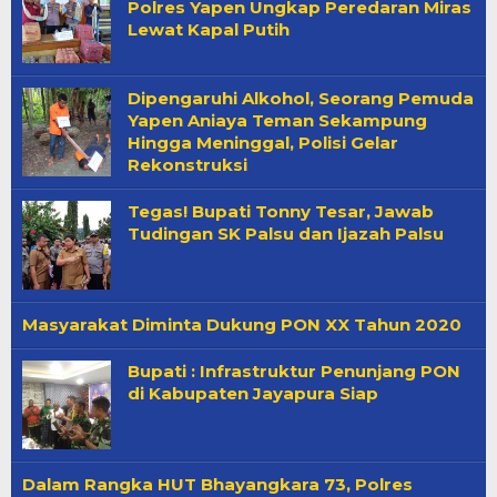
Polres Yapen Ungkap Peredaran Miras
Lewat Kapal Putih
Dipengaruhi Alkohol, Seorang Pemuda
Yapen Aniaya Teman Sekampung
Hingga Meninggal, Polisi Gelar
Rekonstruksi
Tegas! Bupati Tonny Tesar, Jawab
Tudingan SK Palsu dan Ijazah Palsu
Masyarakat Diminta Dukung PON XX Tahun 2020
Bupati : Infrastruktur Penunjang PON
di Kabupaten Jayapura Siap
Dalam Rangka HUT Bhayangkara 73, Polres