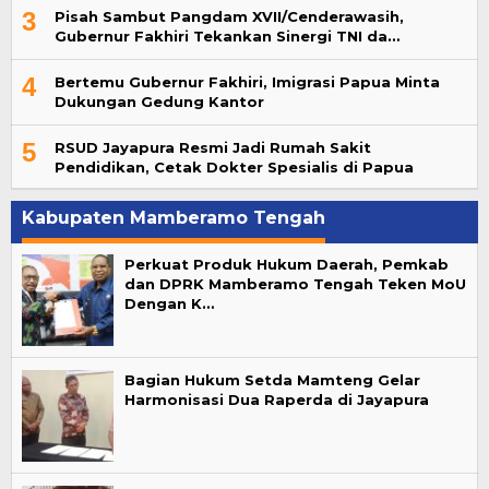
3
Pisah Sambut Pangdam XVII/Cenderawasih,
Gubernur Fakhiri Tekankan Sinergi TNI da…
4
Bertemu Gubernur Fakhiri, Imigrasi Papua Minta
Dukungan Gedung Kantor
5
RSUD Jayapura Resmi Jadi Rumah Sakit
Pendidikan, Cetak Dokter Spesialis di Papua
Kabupaten Mamberamo Tengah
Perkuat Produk Hukum Daerah, Pemkab
dan DPRK Mamberamo Tengah Teken MoU
Dengan K…
Bagian Hukum Setda Mamteng Gelar
Harmonisasi Dua Raperda di Jayapura