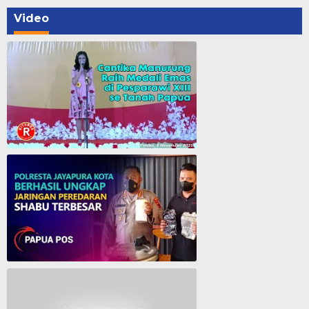
Video
Cantika Manurung Raih Medali Emas di Pesparawi XIII se Tanah Papua
Polresta Jayapura Berhasil ungkap jaringan peredaran shabu terbesar