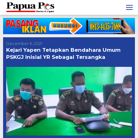
Skip
to
content
December 6, 2021
Kejari Yapen Tetapkan Bendahara Umum
PSKGJ Inisial YR Sebagai Tersangka